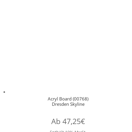
Acryl Board (00768)
Dresden Skyline
Ab
47,25
€