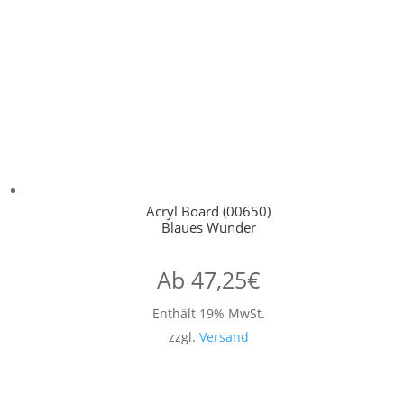
Acryl Board (00650)
Blaues Wunder
Ab
47,25
€
Enthält 19% MwSt.
zzgl.
Versand