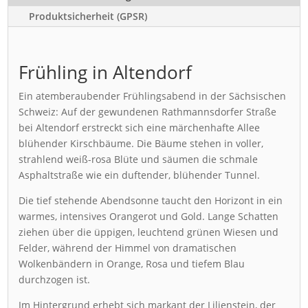
Produktsicherheit (GPSR)
Frühling in Altendorf
Ein atemberaubender Frühlingsabend in der Sächsischen
Schweiz: Auf der gewundenen Rathmannsdorfer Straße
bei Altendorf erstreckt sich eine märchenhafte Allee
blühender Kirschbäume. Die Bäume stehen in voller,
strahlend weiß-rosa Blüte und säumen die schmale
Asphaltstraße wie ein duftender, blühender Tunnel.
Die tief stehende Abendsonne taucht den Horizont in ein
warmes, intensives Orangerot und Gold. Lange Schatten
ziehen über die üppigen, leuchtend grünen Wiesen und
Felder, während der Himmel von dramatischen
Wolkenbändern in Orange, Rosa und tiefem Blau
durchzogen ist.
Im Hintergrund erhebt sich markant der Lilienstein, der