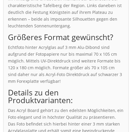
charakteristische Tafelberg der Region. Links daneben ist
deutlich die Festung Königstein auf ihrem Plateau zu
erkennen – beide als imposante Silhouetten gegen den
leuchtenden Sonnenuntergang.
Größeres Format gewünscht?
Echtfoto hinter Acrylglas auf 3 mm Alu-Dibond sind
aufgrund der Fotopapiere nur bis maximal 70 x 105 cm
möglich. Mittels UV-Direktdruck sind weitere Formate bis
120 x 180 cm möglich. Formate größer als 70 x 105 cm
sind daher nur als Acryl-Foto Direktdruck auf schwarzer 3
mm Forexplatte verfügbar!
Details zu den
Produktvarianten:
Das Acryl Board gehört zu den edelsten Möglichkeiten, ein
Foto elegant und in höchster Qualität zu präsentieren.
Das Foto befindet sich hierbei hinter einer 3 mm starken
Acrylglasplatte und erhält somit eine beeindruckende