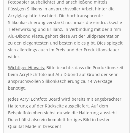
Fotopapier ausbelichtet und anschließend mittels
flüssigen Silikons in anspruchsvoller Arbeit hinter die
Acrylglasplatte kaschiert. Die hochtransparente
Silikonkaschierung verstärkt nochmals die eindrucksvolle
Tiefenwirkung und Brillanz. In Verbindung mit der 3 mm
Alu-Dibond Platte, gehört diese Art der Bildpräsentation
zu den elegantesten und besten die es gibt. Dies spiegelt
sich allerdings auch im Preis und der Produktionsdauer
wider.
Wichtiger Hinweis:
Bitte beachte, dass die Produktionszeit
beim Acryl Echtfoto auf Alu-Dibond auf Grund der sehr
anspruchsvollen Silikonkaschierung ca. 14 Werktage
benötigt.
Jedes Acryl Echtfoto Board wird bereits mit angebrachter
Halterung auf der Rückseite ausgeliefert. Auf dem
Beispielfoto oben siehst du wie die Halterung aussieht.
Du erhältst also ein komplett fertiges Bild in bester
Qualität Made in Dresden!