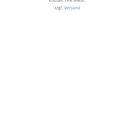
Enthält 19% MwSt.
zzgl.
Versand