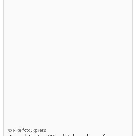
© PixelfotoExpress