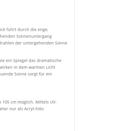
ck führt durch die enge,
 glühenden Sonnenuntergang
Strahlen der untergehenden Sonne
wie ein Spiegel das dramatische
s wirken in dem warmen Licht
auende Sonne sorgt für ein
x 105 cm möglich. Mittels UV-
her nur als Acryl-Foto