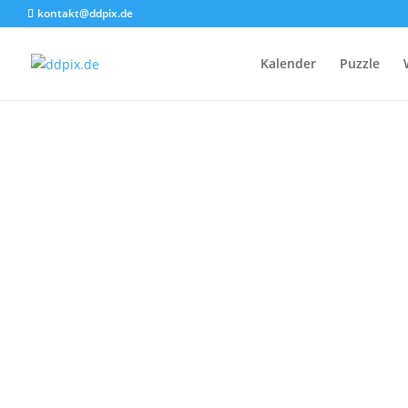
kontakt@ddpix.de
S
Kalender
Puzzle