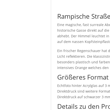
Rampische Straß
Eine magische, fast surreale A
historische Gasse direkt auf d
abhebt. Der Himmel leuchtet i
auf dem nassen Kopfsteinpflaste
Ein frischer Regenschauer hat d
Licht reflektieren. Die klassiz
besonders plastisch und farben
intensives Orange welches den
Größeres Format
Echtfoto hinter Acrylglas auf 3
Direktdruck sind weitere Format
Direktdruck auf schwarzer 3 mm
Details zu den Pr