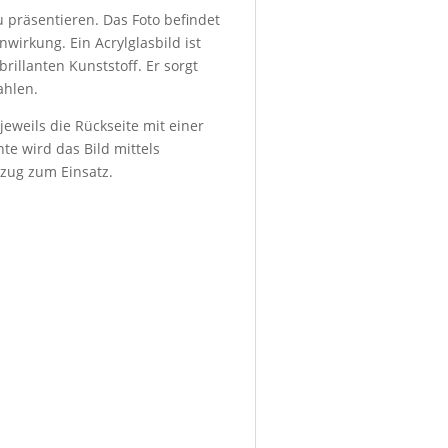
u präsentieren. Das Foto befindet
wirkung. Ein Acrylglasbild ist
rillanten Kunststoff. Er sorgt
ahlen.
eweils die Rückseite mit einer
te wird das Bild mittels
bzug zum Einsatz.