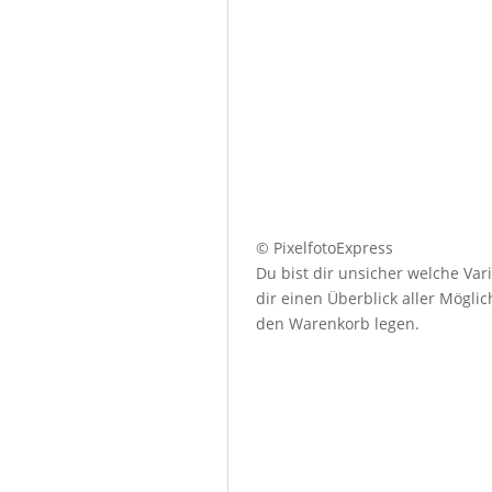
© PixelfotoExpress
Du bist dir unsicher welche Var
dir einen Überblick aller Mögl
den Warenkorb legen.