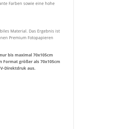
lante Farben sowie eine hohe
iles Material. Das Ergebnis ist
denen Premium Fotopapieren
e nur bis maximal 70x105cm
ein Format größer als 70x105cm
V-Direktdruk aus.