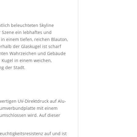
htlich beleuchteten Skyline
er Szene ein lebhaftes und
in einem tiefen, reichen Blauton,
halb der Glaskugel ist scharf
rühmten Wahrzeichen und Gebäude
 Kugel in einem weichen,
g der Stadt.
wertigen UV-Direktdruck auf Alu-
niumverbundplatte mit einem
umschlossen wird. Auf dieser
euchtigkeitsresistenz auf und ist