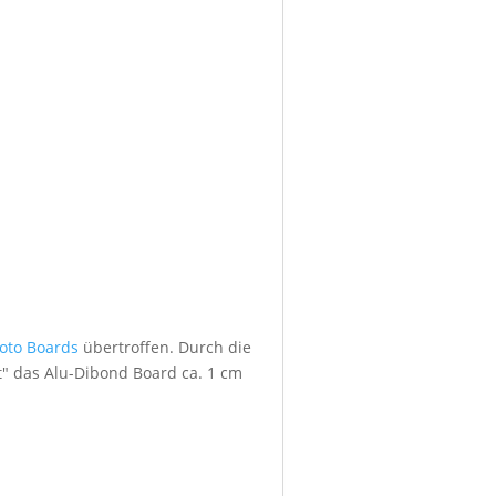
foto Boards
übertroffen. Durch die
" das Alu-Dibond Board ca. 1 cm