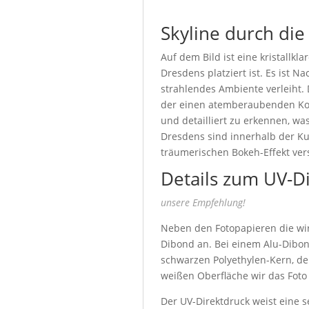
Skyline durch di
Auf dem Bild ist eine kristallkl
Dresdens platziert ist. Es ist N
strahlendes Ambiente verleiht. 
der einen atemberaubenden Kont
und detailliert zu erkennen, w
Dresdens sind innerhalb der Ku
träumerischen Bokeh-Effekt ver
Details zum UV-D
unsere Empfehlung!
Neben den Fotopapieren die wir 
Dibond an. Bei einem Alu-Dibon
schwarzen Polyethylen-Kern, de
weißen Oberfläche wir das Foto
Der UV-Direktdruck weist eine s