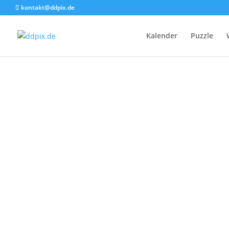
kontakt@ddpix.de
Kalender
Puzzle