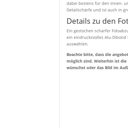
dabei bestens für den Innen- u
Detailschärfe und ist auch in g
Details zu den Fo
Ein gestochen scharfer Fotoabzu
ein eindrucksvolles Alu-Dibond
auswählen.
Beachte bitte, dass die angeb
möglich sind. Weiterhin ist di
wünschst oder das Bild im Auß