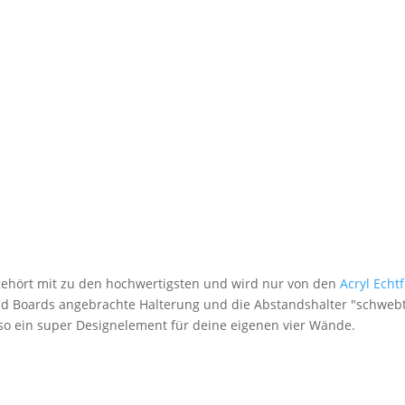
 gehört mit zu den hochwertigsten und wird nur von den
Acryl Echt
nd Boards angebrachte Halterung und die Abstandshalter "schwebt
lso ein super Designelement für deine eigenen vier Wände.