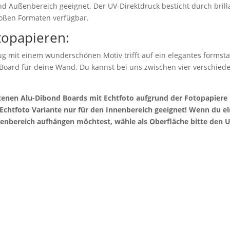
nd Außenbereich geeignet. Der UV-Direktdruck besticht durch bril
roßen Formaten verfügbar.
topapieren:
g mit einem wunderschönen Motiv trifft auf ein elegantes formstab
 Board für deine Wand. Du kannst bei uns zwischen vier verschie
otenen Alu-Dibond Boards mit Echtfoto aufgrund der Fotopapier
e Echtfoto Variante nur für den Innenbereich geeignet! Wenn du 
enbereich aufhängen möchtest, wähle als Oberfläche bitte den U