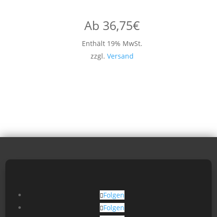
Ab
36,75
€
Enthält 19% MwSt.
zzgl.
Versand
Folgen
Folgen