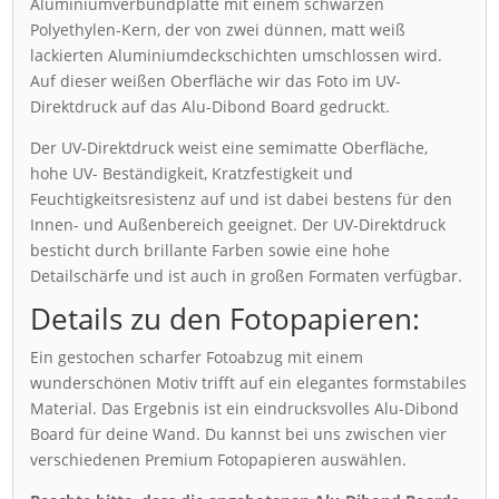
Aluminiumverbundplatte mit einem schwarzen
Polyethylen-Kern, der von zwei dünnen, matt weiß
lackierten Aluminiumdeckschichten umschlossen wird.
Auf dieser weißen Oberfläche wir das Foto im UV-
Direktdruck auf das Alu-Dibond Board gedruckt.
Der UV-Direktdruck weist eine semimatte Oberfläche,
hohe UV- Beständigkeit, Kratzfestigkeit und
Feuchtigkeitsresistenz auf und ist dabei bestens für den
Innen- und Außenbereich geeignet. Der UV-Direktdruck
besticht durch brillante Farben sowie eine hohe
Detailschärfe und ist auch in großen Formaten verfügbar.
Details zu den Fotopapieren:
Ein gestochen scharfer Fotoabzug mit einem
wunderschönen Motiv trifft auf ein elegantes formstabiles
Material. Das Ergebnis ist ein eindrucksvolles Alu-Dibond
Board für deine Wand. Du kannst bei uns zwischen vier
verschiedenen Premium Fotopapieren auswählen.