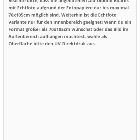
Beachte bitte, dass die angebotenen Alu-Dibond Boards
mit Echtfoto aufgrund der Fotopapiere nur bis maximal
70x105cm möglich sind. Weiterhin ist die Echtfoto
Variante nur für den Innenbereich geeignet! Wenn du ein
Format größer als 70x105cm wünschst oder das Bild im
Außenbereich aufhängen möchtest, wähle als
Oberfläche bitte den UV-Direktdruk aus.