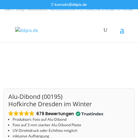
kontakt@ddpix.de
Start
/
Shop
/
Alu-Dibond
/ Alu-Dibond (00195) Hofkirche Dresden im Winter
Alu-Dibond (00195)
Hofkirche Dresden im Winter
679 Bewertungen
Produktart: Foto auf Alu-Dibond
Foto auf 3 mm starker Alu-Dibond Platte
UV-Direktdruck oder Echtfoto möglich
inklusive Aufhängung