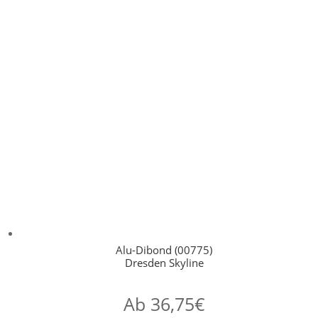
Alu-Dibond (00775)
Dresden Skyline
Ab
36,75
€