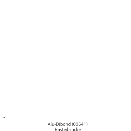
Alu-Dibond (00641)
Basteibrücke