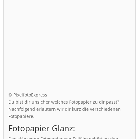
© PixelfotoExpress
Du bist dir unsicher welches Fotopapier zu dir passt?
Nachfolgend erläutern wir dir kurz die verschiedenen
Fotopapiere.
Fotopapier Glanz:
Das glänzende Fotopapier von Fujifilm gehört zu den