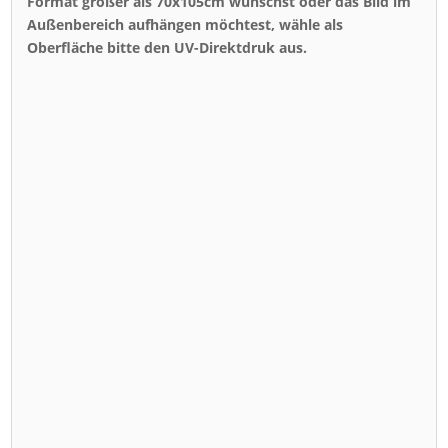
Format größer als 70x105cm wünschst oder das Bild im
Außenbereich aufhängen möchtest, wähle als
Oberfläche bitte den UV-Direktdruk aus.