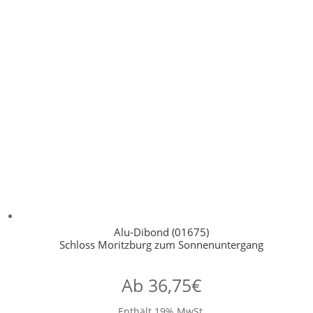
Alu-Dibond (01675)
Schloss Moritzburg zum Sonnenuntergang
Ab
36,75
€
Enthält 19% MwSt.