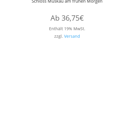
Schloss Muskau am frühen Morgen
Ab
36,75
€
Enthält 19% MwSt.
zzgl.
Versand