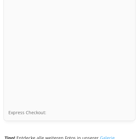
Express Checkout:
Tipp!
Entdecke alle weiteren Fotos in unserer
Galerie