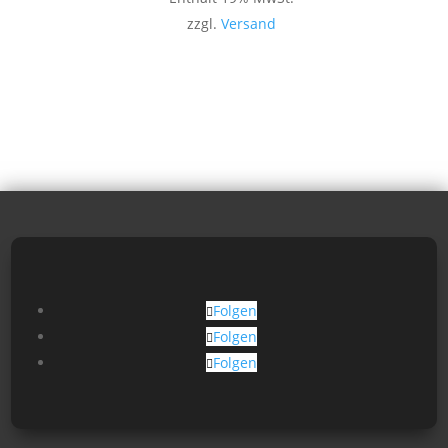
zzgl.
Versand
Folgen
Folgen
Folgen