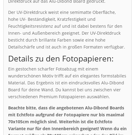
Direktdruck auf das Alu-Dibond Board gedruckt.
Der UV-Direktdruck weist eine semimatte Oberfläche,
hohe UV- Beständigkeit, Kratzfestigkeit und
Feuchtigkeitsresistenz auf und ist dabei bestens für den
Innen- und Außenbereich geeignet. Der UV-Direktdruck
besticht durch brillante Farben sowie eine hohe
Detailschärfe und ist auch in großen Formaten verfügbar.
Details zu den Fotopapieren:
Ein gestochen scharfer Fotoabzug mit einem
wunderschönen Motiv trifft auf ein elegantes formstabiles
Material. Das Ergebnis ist ein eindrucksvolles Alu-Dibond
Board für deine Wand. Du kannst bei uns zwischen vier
verschiedenen Premium Fotopapieren auswählen.
Beachte bitte, dass die angebotenen Alu-Dibond Boards
mit Echtfoto aufgrund der Fotopapiere nur bis maximal
70x105cm möglich sind. Weiterhin ist die Echtfoto
Variante nur für den Innenbereich geeignet! Wenn du ein