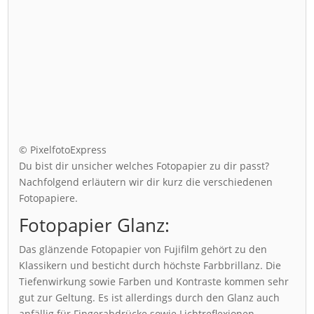
© PixelfotoExpress
Du bist dir unsicher welches Fotopapier zu dir passt?
Nachfolgend erläutern wir dir kurz die verschiedenen
Fotopapiere.
Fotopapier Glanz:
Das glänzende Fotopapier von Fujifilm gehört zu den
Klassikern und besticht durch höchste Farbbrillanz. Die
Tiefenwirkung sowie Farben und Kontraste kommen sehr
gut zur Geltung. Es ist allerdings durch den Glanz auch
anfällig für Fingerabdrücke sowie Lichtreflexionen.