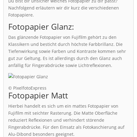
Du bist dir unsicher welches Fotopapier zu dir passt?
Nachfolgend erläutern wir dir kurz die verschiedenen
Fotopapiere.
Fotopapier Glanz:
Das glänzende Fotopapier von Fujifilm gehört zu den
Klassikern und besticht durch höchste Farbbrillanz. Die
Tiefenwirkung sowie Farben und Kontraste kommen sehr
gut zur Geltung. Es ist allerdings durch den Glanz auch
anfällig für Fingerabdrücke sowie Lichtreflexionen.
© PixelfotoExpress
Fotopapier Matt
Hierbei handelt es sich um ein mattes Fotopapier von
Fujifilm mit seichter Rasterung. Die Matte Oberfläche
reduziert Reflexionen und verhindert störende
Fingerabdrücke. Für den Einsatz als Fotokaschierung auf
Alu-Dibond besonders geeignet.