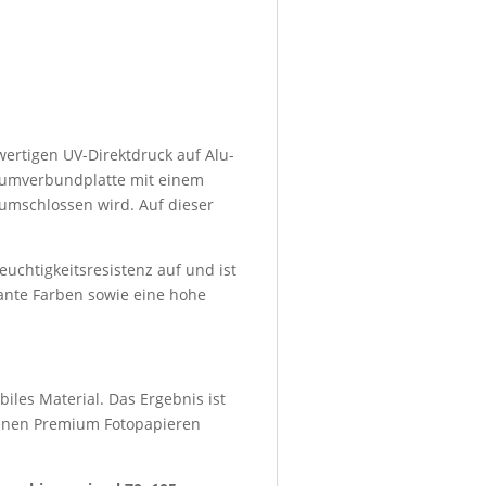
wertigen UV-Direktdruck auf Alu-
niumverbundplatte mit einem
umschlossen wird. Auf dieser
euchtigkeitsresistenz auf und ist
lante Farben sowie eine hohe
iles Material. Das Ergebnis ist
denen Premium Fotopapieren