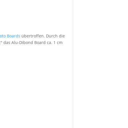
foto Boards
übertroffen. Durch die
" das Alu-Dibond Board ca. 1 cm