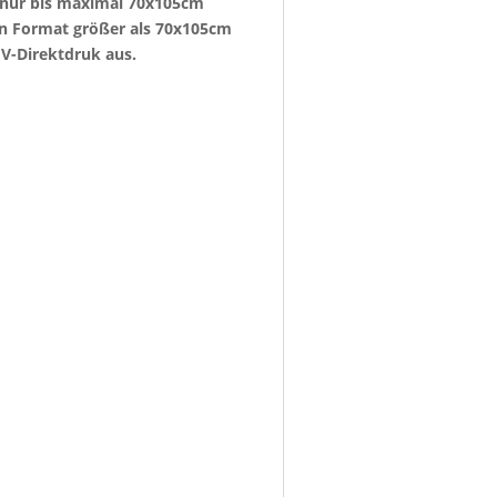
e nur bis maximal 70x105cm
ein Format größer als 70x105cm
V-Direktdruk aus.