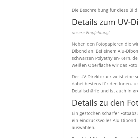
Die Beschreibung für diese Bild
Details zum UV-D
unsere Empfehlung!
Neben den Fotopapieren die wir 
Dibond an. Bei einem Alu-Dibon
schwarzen Polyethylen-Kern, de
weißen Oberfläche wir das Foto
Der UV-Direktdruck weist eine s
dabei bestens für den Innen- u
Detailschärfe und ist auch in g
Details zu den Fo
Ein gestochen scharfer Fotoabzu
ein eindrucksvolles Alu-Dibond
auswählen.