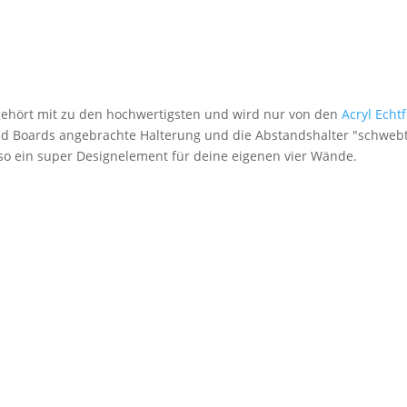
 gehört mit zu den hochwertigsten und wird nur von den
Acryl Echt
nd Boards angebrachte Halterung und die Abstandshalter "schwebt
lso ein super Designelement für deine eigenen vier Wände.