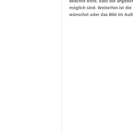
Beachte bitte, dass die angeb
möglich sind. Weiterhin ist di
wünschst oder das Bild im Auß