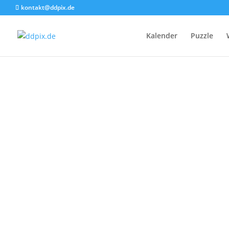
kontakt@ddpix.de
Kalender
Puzzle