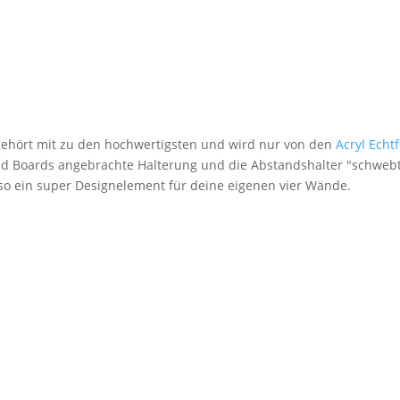
 gehört mit zu den hochwertigsten und wird nur von den
Acryl Echt
nd Boards angebrachte Halterung und die Abstandshalter "schwebt
lso ein super Designelement für deine eigenen vier Wände.