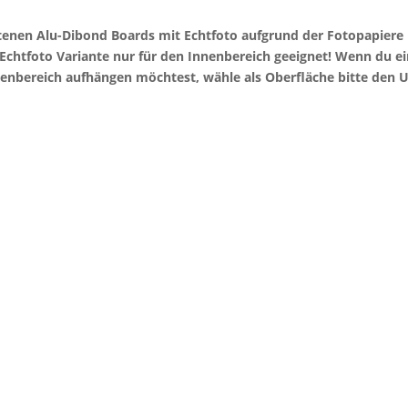
otenen Alu-Dibond Boards mit Echtfoto aufgrund der Fotopapier
e Echtfoto Variante nur für den Innenbereich geeignet! Wenn du 
enbereich aufhängen möchtest, wähle als Oberfläche bitte den U