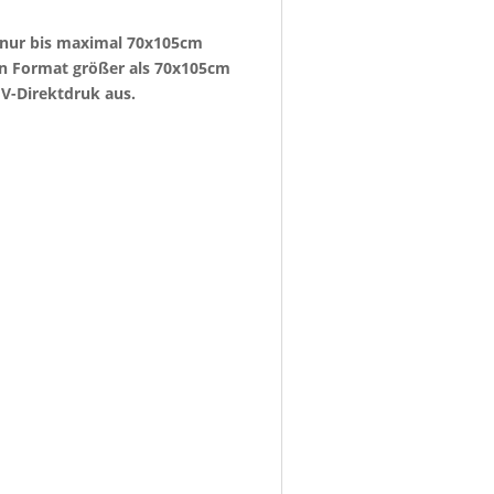
e nur bis maximal 70x105cm
ein Format größer als 70x105cm
V-Direktdruk aus.