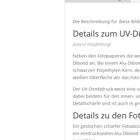
Die Beschreibung für diese Bild
Details zum UV-D
unsere Empfehlung!
Neben den Fotopapieren die wir 
Dibond an. Bei einem Alu-Dibon
schwarzen Polyethylen-Kern, de
weißen Oberfläche wir das Foto
Der UV-Direktdruck weist eine s
dabei bestens für den Innen- u
Detailschärfe und ist auch in g
Details zu den Fo
Ein gestochen scharfer Fotoabzu
ein eindrucksvolles Alu-Dibond