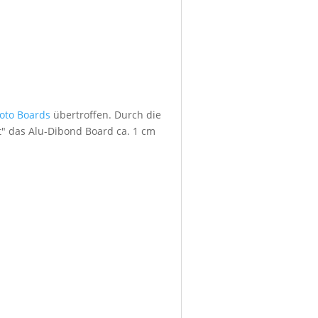
foto Boards
übertroffen. Durch die
" das Alu-Dibond Board ca. 1 cm