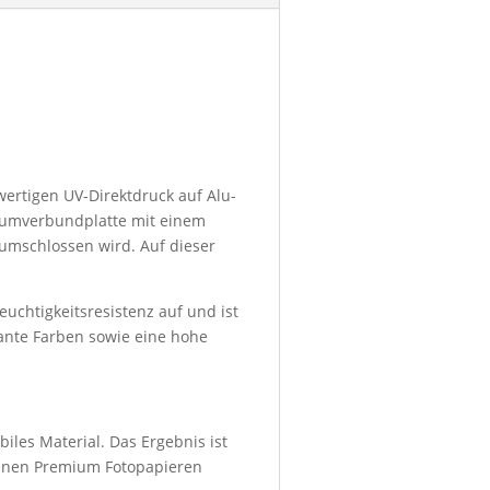
wertigen UV-Direktdruck auf Alu-
niumverbundplatte mit einem
umschlossen wird. Auf dieser
euchtigkeitsresistenz auf und ist
lante Farben sowie eine hohe
iles Material. Das Ergebnis ist
denen Premium Fotopapieren