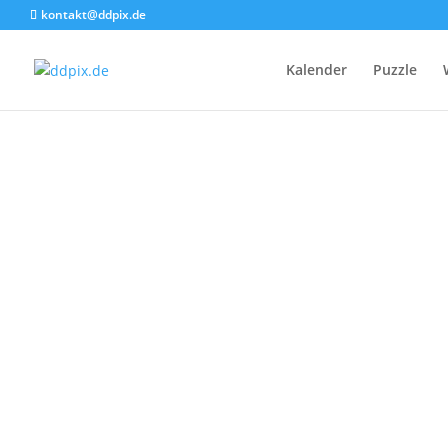
kontakt@ddpix.de
S
Kalender
Puzzle