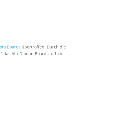
foto Boards
übertroffen. Durch die
" das Alu-Dibond Board ca. 1 cm