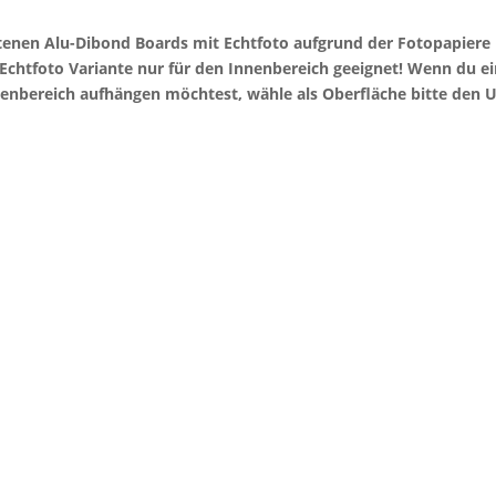
otenen Alu-Dibond Boards mit Echtfoto aufgrund der Fotopapier
e Echtfoto Variante nur für den Innenbereich geeignet! Wenn du 
enbereich aufhängen möchtest, wähle als Oberfläche bitte den U