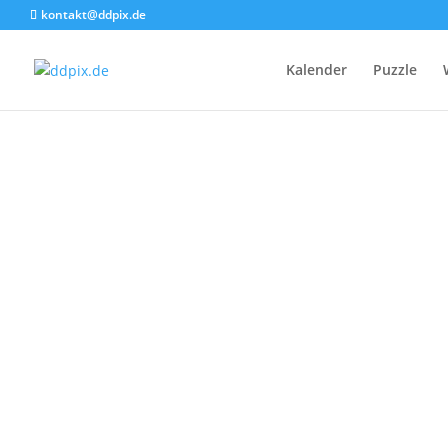
kontakt@ddpix.de
Sta
Kalender
Puzzle