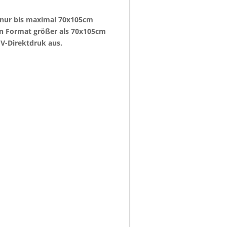
e nur bis maximal 70x105cm
ein Format größer als 70x105cm
V-Direktdruk aus.