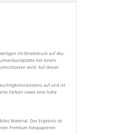
wertigen UV-Direktdruck auf Alu-
niumverbundplatte mit einem
umschlossen wird. Auf dieser
euchtigkeitsresistenz auf und ist
lante Farben sowie eine hohe
iles Material. Das Ergebnis ist
denen Premium Fotopapieren