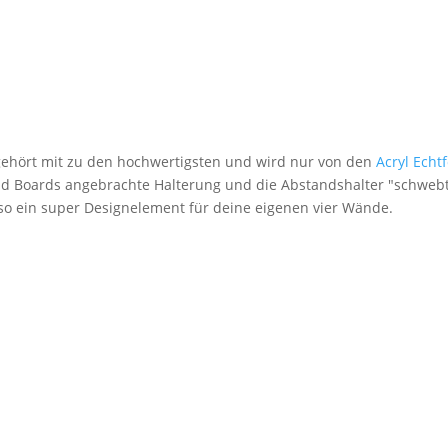
 gehört mit zu den hochwertigsten und wird nur von den
Acryl Echt
nd Boards angebrachte Halterung und die Abstandshalter "schwebt
lso ein super Designelement für deine eigenen vier Wände.