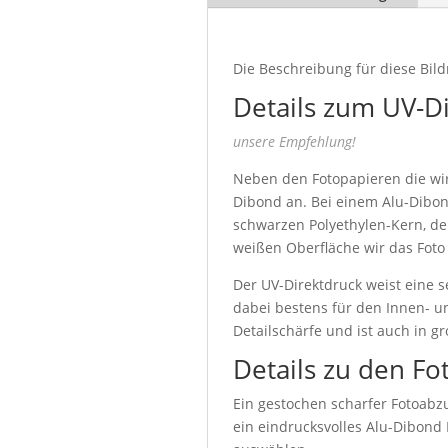
Die Beschreibung für diese Bild
Details zum UV-D
unsere Empfehlung!
Neben den Fotopapieren die wir 
Dibond an. Bei einem Alu-Dibon
schwarzen Polyethylen-Kern, de
weißen Oberfläche wir das Foto
Der UV-Direktdruck weist eine s
dabei bestens für den Innen- u
Detailschärfe und ist auch in g
Details zu den Fo
Ein gestochen scharfer Fotoabzu
ein eindrucksvolles Alu-Dibond