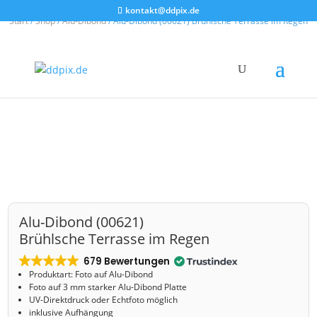
kontakt@ddpix.de
Start
/
Shop
/
Alu-Dibond
/ Alu-Dibond (00621) Brühlsche Terrasse im Regen
Alu-Dibond (00621)
Brühlsche Terrasse im Regen
679 Bewertungen
Produktart: Foto auf Alu-Dibond
Foto auf 3 mm starker Alu-Dibond Platte
UV-Direktdruck oder Echtfoto möglich
inklusive Aufhängung