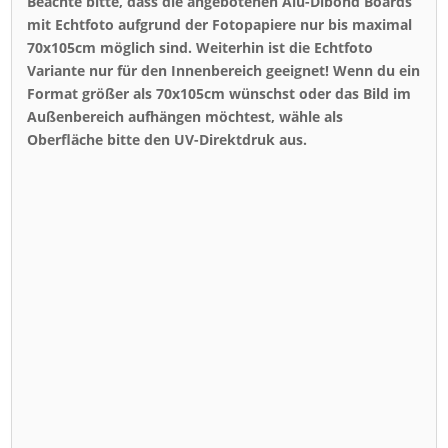
Beachte bitte, dass die angebotenen Alu-Dibond Boards
mit Echtfoto aufgrund der Fotopapiere nur bis maximal
70x105cm möglich sind. Weiterhin ist die Echtfoto
Variante nur für den Innenbereich geeignet! Wenn du ein
Format größer als 70x105cm wünschst oder das Bild im
Außenbereich aufhängen möchtest, wähle als
Oberfläche bitte den UV-Direktdruk aus.