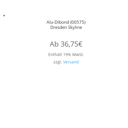
Alu-Dibond (00575)
Dresden Skyline
Ab
36,75
€
Enthält 19% MwSt.
zzgl.
Versand