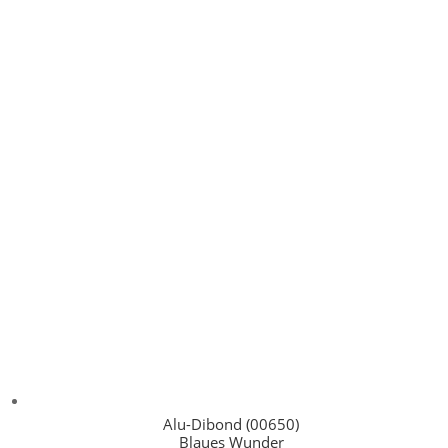
Alu-Dibond (00650)
Blaues Wunder