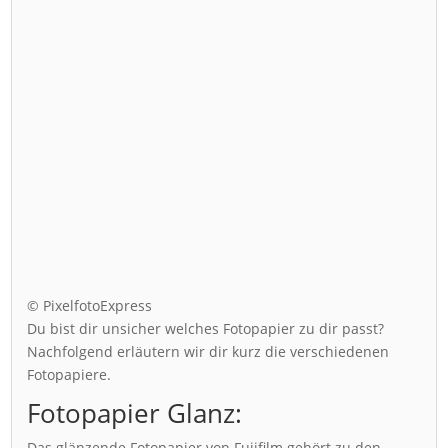
© PixelfotoExpress
Du bist dir unsicher welches Fotopapier zu dir passt?
Nachfolgend erläutern wir dir kurz die verschiedenen
Fotopapiere.
Fotopapier Glanz:
Das glänzende Fotopapier von Fujifilm gehört zu den