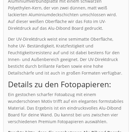
Aluminiumverbundplatte mit einem schwarzen
Polyethylen-Kern, der von zwei dünnen, matt weiß
lackierten Aluminiumdeckschichten umschlossen wird.
Auf dieser weißen Oberfläche wir das Foto im UV-
Direktdruck auf das Alu-Dibond Board gedruckt.
Der UV-Direktdruck weist eine semimatte Oberfläche,
hohe UV- Beständigkeit, Kratzfestigkeit und
Feuchtigkeitsresistenz auf und ist dabei bestens für den
Innen- und Außenbereich geeignet. Der UV-Direktdruck
besticht durch brillante Farben sowie eine hohe
Detailschärfe und ist auch in großen Formaten verfügbar.
Details zu den Fotopapieren:
Ein gestochen scharfer Fotoabzug mit einem
wunderschönen Motiv trifft auf ein elegantes formstabiles
Material. Das Ergebnis ist ein eindrucksvolles Alu-Dibond
Board für deine Wand. Du kannst bei uns zwischen vier
verschiedenen Premium Fotopapieren auswählen.