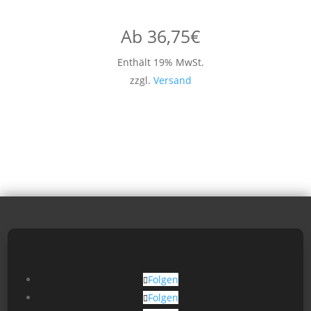
Ab
36,75
€
Enthält 19% MwSt.
zzgl.
Versand
Folgen
Folgen