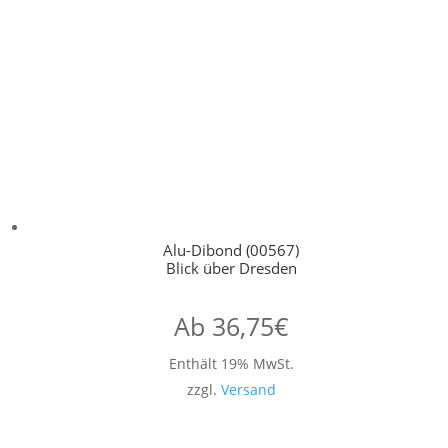
Alu-Dibond (00567)
Blick über Dresden
Ab
36,75
€
Enthält 19% MwSt.
zzgl.
Versand