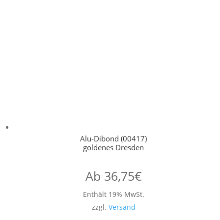
Alu-Dibond (00417)
goldenes Dresden
Ab
36,75
€
Enthält 19% MwSt.
zzgl.
Versand