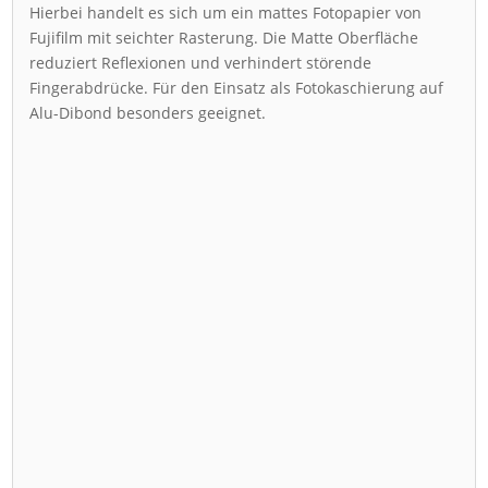
Hierbei handelt es sich um ein mattes Fotopapier von
Fujifilm mit seichter Rasterung. Die Matte Oberfläche
reduziert Reflexionen und verhindert störende
Fingerabdrücke. Für den Einsatz als Fotokaschierung auf
Alu-Dibond besonders geeignet.