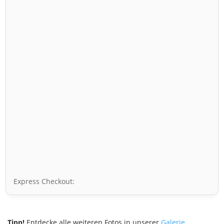
Express Checkout:
Tipp!
Entdecke alle weiteren Fotos in unserer
Galerie