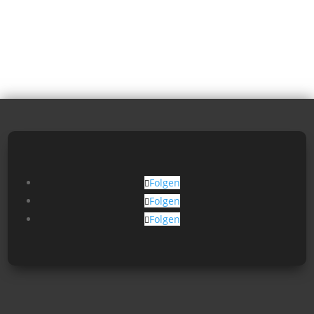
Folgen
Folgen
Folgen