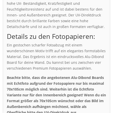
hohe UV- Beständigkeit, Kratzfestigkeit und
Feuchtigkeitsresistenz auf und ist dabei bestens für den
Innen- und Außenbereich geeignet. Der UV-Direktdruck
besticht durch brillante Farben sowie eine hohe
Detailschärfe und ist auch in großen Formaten verfügbar.
Details zu den Fotopapieren:
Ein gestochen scharfer Fotoabzug mit einem
wunderschönen Motiv trifft auf ein elegantes formstabiles
Material. Das Ergebnis ist ein eindrucksvolles Alu-Dibond
Board für deine Wand. Du kannst bei uns zwischen vier
verschiedenen Premium Fotopapieren auswählen.
Beachte bitte, dass die angebotenen Alu-Dibond Boards
mit Echtfoto aufgrund der Fotopapiere nur bis maximal
70x105cm möglich sind. Weiterhin ist die Echtfoto
Variante nur für den Innenbereich geeignet! Wenn du ein
Format größer als 70x105cm wünschst oder das Bild im
Außenbereich aufhängen möchtest, wähle als
Oberfläche bitte den UV-Direktdruk aus.