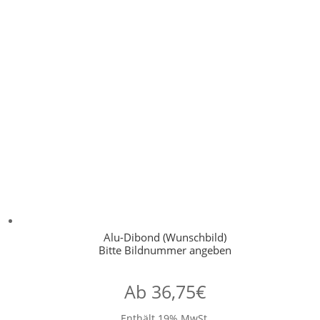
Alu-Dibond (Wunschbild)
Bitte Bildnummer angeben
Ab
36,75
€
Enthält 19% MwSt.