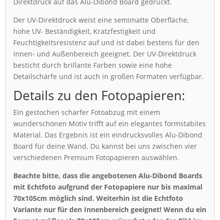
Direktdruck auf das Alu-Dibond Board gedruckt.
Der UV-Direktdruck weist eine semimatte Oberfläche,
hohe UV- Beständigkeit, Kratzfestigkeit und
Feuchtigkeitsresistenz auf und ist dabei bestens für den
Innen- und Außenbereich geeignet. Der UV-Direktdruck
besticht durch brillante Farben sowie eine hohe
Detailschärfe und ist auch in großen Formaten verfügbar.
Details zu den Fotopapieren:
Ein gestochen scharfer Fotoabzug mit einem
wunderschönen Motiv trifft auf ein elegantes formstabiles
Material. Das Ergebnis ist ein eindrucksvolles Alu-Dibond
Board für deine Wand. Du kannst bei uns zwischen vier
verschiedenen Premium Fotopapieren auswählen.
Beachte bitte, dass die angebotenen Alu-Dibond Boards
mit Echtfoto aufgrund der Fotopapiere nur bis maximal
70x105cm möglich sind. Weiterhin ist die Echtfoto
Variante nur für den Innenbereich geeignet! Wenn du ein