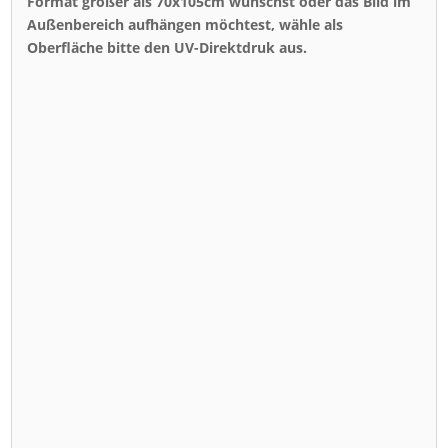
Format größer als 70x105cm wünschst oder das Bild im
Außenbereich aufhängen möchtest, wähle als
Oberfläche bitte den UV-Direktdruk aus.