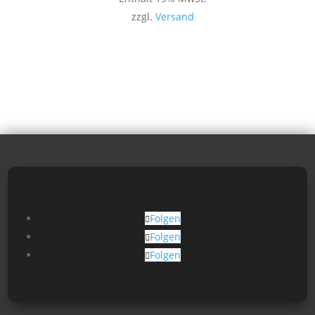
zzgl.
Versand
Folgen
Folgen
Folgen