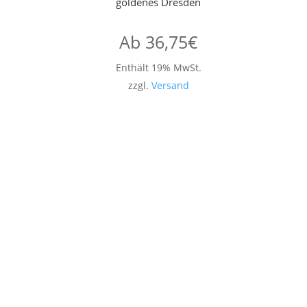
goldenes Dresden
Ab
36,75
€
Enthält 19% MwSt.
zzgl.
Versand