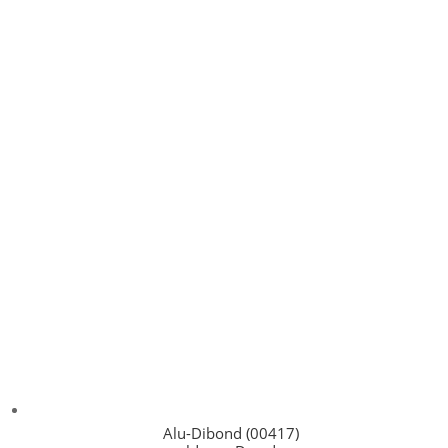
Alu-Dibond (00417)