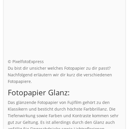
© PixelfotoExpress
Du bist dir unsicher welches Fotopapier zu dir passt?
Nachfolgend erläutern wir dir kurz die verschiedenen
Fotopapiere.
Fotopapier Glanz:
Das glänzende Fotopapier von Fujifilm gehört zu den
Klassikern und besticht durch höchste Farbbrillanz. Die
Tiefenwirkung sowie Farben und Kontraste kommen sehr
gut zur Geltung. Es ist allerdings durch den Glanz auch
anfällig für Fingerabdrücke sowie Lichtreflexionen.