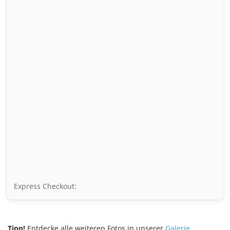
Express Checkout:
Tipp!
Entdecke alle weiteren Fotos in unserer
Galerie