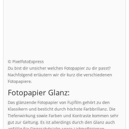
© PixelfotoExpress
Du bist dir unsicher welches Fotopapier zu dir passt?
Nachfolgend erläutern wir dir kurz die verschiedenen
Fotopapiere.
Fotopapier Glanz:
Das glänzende Fotopapier von Fujifilm gehört zu den
Klassikern und besticht durch höchste Farbbrillanz. Die
Tiefenwirkung sowie Farben und Kontraste kommen sehr
gut zur Geltung. Es ist allerdings durch den Glanz auch
anfällig für Fingerabdrücke sowie Lichtreflexionen.