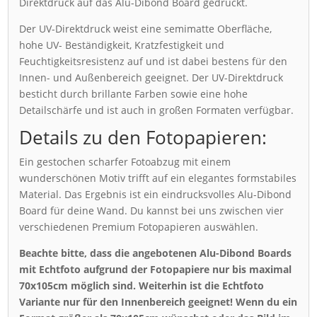
Direktdruck auf das Alu-Dibond Board gedruckt.
Der UV-Direktdruck weist eine semimatte Oberfläche,
hohe UV- Beständigkeit, Kratzfestigkeit und
Feuchtigkeitsresistenz auf und ist dabei bestens für den
Innen- und Außenbereich geeignet. Der UV-Direktdruck
besticht durch brillante Farben sowie eine hohe
Detailschärfe und ist auch in großen Formaten verfügbar.
Details zu den Fotopapieren:
Ein gestochen scharfer Fotoabzug mit einem
wunderschönen Motiv trifft auf ein elegantes formstabiles
Material. Das Ergebnis ist ein eindrucksvolles Alu-Dibond
Board für deine Wand. Du kannst bei uns zwischen vier
verschiedenen Premium Fotopapieren auswählen.
Beachte bitte, dass die angebotenen Alu-Dibond Boards
mit Echtfoto aufgrund der Fotopapiere nur bis maximal
70x105cm möglich sind. Weiterhin ist die Echtfoto
Variante nur für den Innenbereich geeignet! Wenn du ein