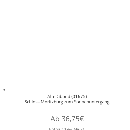
Alu-Dibond (01675)
Schloss Moritzburg zum Sonnenuntergang
Ab
36,75
€
Enthält 19% MwSt.