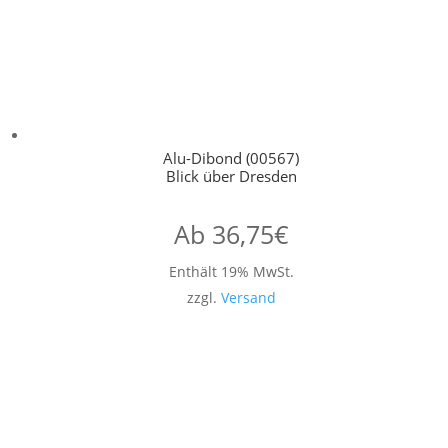
Alu-Dibond (00567)
Blick über Dresden
Ab
36,75
€
Enthält 19% MwSt.
zzgl.
Versand