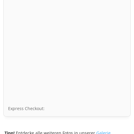
Express Checkout:
Tipp!
Entdecke alle weiteren Fotos in unserer
Galerie