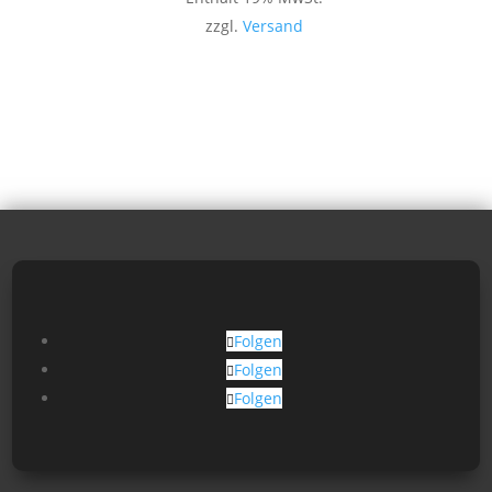
zzgl.
Versand
Folgen
Folgen
Folgen