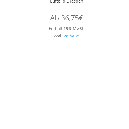
Luftbild Dresden
Ab
36,75
€
Enthält 19% MwSt.
zzgl.
Versand