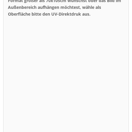
Format größer als 70x105cm wünschst oder das Bild im
Außenbereich aufhängen möchtest, wähle als
Oberfläche bitte den UV-Direktdruk aus.