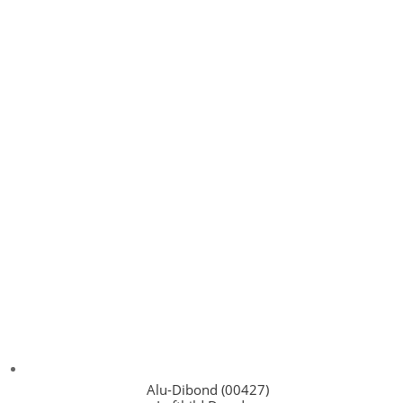
Alu-Dibond (00427)