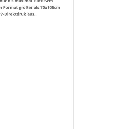
e nur bis maximal 70x105cm
ein Format größer als 70x105cm
V-Direktdruk aus.