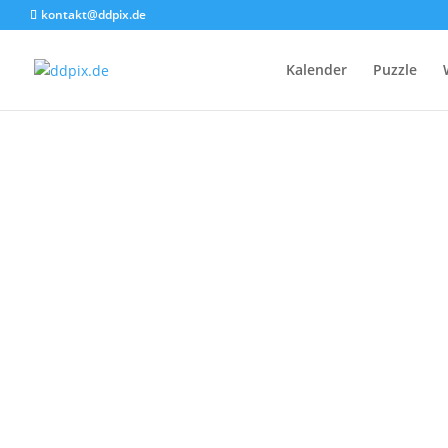
kontakt@ddpix.de
Kalender
Puzzle