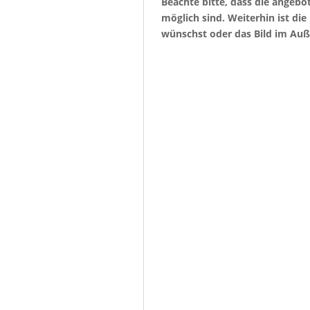
Beachte bitte, dass die angeb
möglich sind. Weiterhin ist di
wünschst oder das Bild im Auß