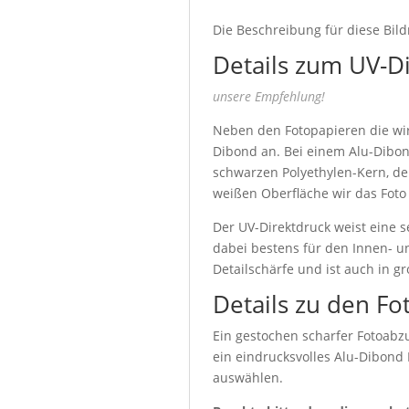
Die Beschreibung für diese Bild
Details zum UV-D
unsere Empfehlung!
Neben den Fotopapieren die wir 
Dibond an. Bei einem Alu-Dibon
schwarzen Polyethylen-Kern, de
weißen Oberfläche wir das Foto
Der UV-Direktdruck weist eine s
dabei bestens für den Innen- u
Detailschärfe und ist auch in g
Details zu den Fo
Ein gestochen scharfer Fotoabzu
ein eindrucksvolles Alu-Dibond
auswählen.