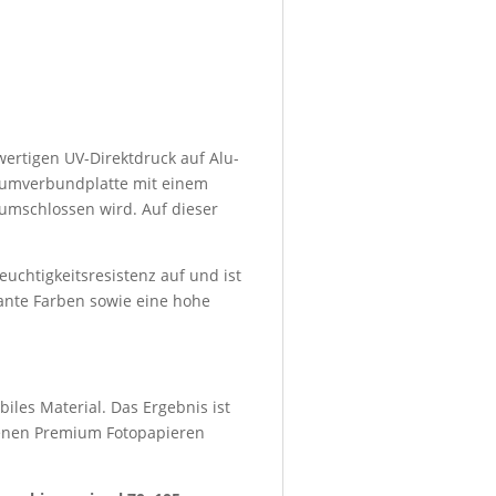
wertigen UV-Direktdruck auf Alu-
niumverbundplatte mit einem
umschlossen wird. Auf dieser
euchtigkeitsresistenz auf und ist
lante Farben sowie eine hohe
iles Material. Das Ergebnis ist
denen Premium Fotopapieren