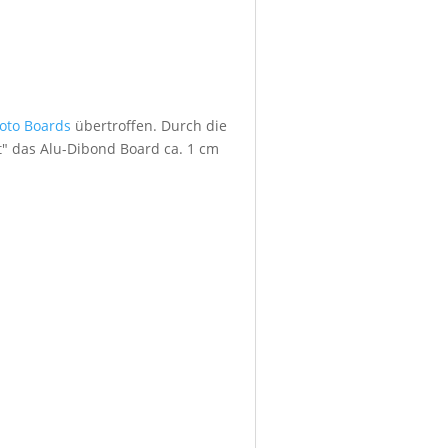
foto Boards
übertroffen. Durch die
" das Alu-Dibond Board ca. 1 cm