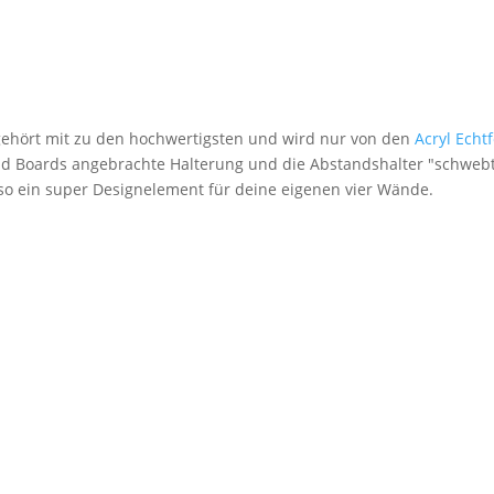
 gehört mit zu den hochwertigsten und wird nur von den
Acryl Echt
nd Boards angebrachte Halterung und die Abstandshalter "schwebt
lso ein super Designelement für deine eigenen vier Wände.