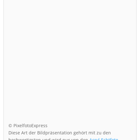
© PixelfotoExpress
Diese Art der Bildpräsentation gehört mit zu den
hochwertigsten und wird nur von den
Acryl Echtfoto