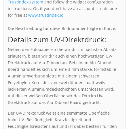
Trustindex system
and follow the widget configuration
instructions. Or, if you don't have an account, create one
for free at
www.trustindex.io
Die Beschreibung für diese Bildnummer folgte in Kürze...
Details zum UV-Direktdruck:
Neben den Fotopapieren die wir dir im nächsten Absatz
erläutern, bieten wir dir auch einen hochwertigen UV-
Direktdruck auf Alu-Dibond an. Bei einem Alu-Dibond
Board handelt es sich um eine 3 mm starke, formstabile
Aluminiumverbundplatte mit einem schwarzen
Polyethylen-Kern, der von zwei dünnen, matt weiß
lackierten Aluminiumdeckschichten umschlossen wird.
Auf dieser weißen Oberfläche wir das Foto im UV-
Direktdruck auf das Alu-Dibond Board gedruckt.
Der UV-Direktdruck weist eine semimatte Oberfläche,
hohe UV- Beständigkeit, Kratzfestigkeit und
Feuchtigkeitsresistenz auf und ist dabei bestens für den