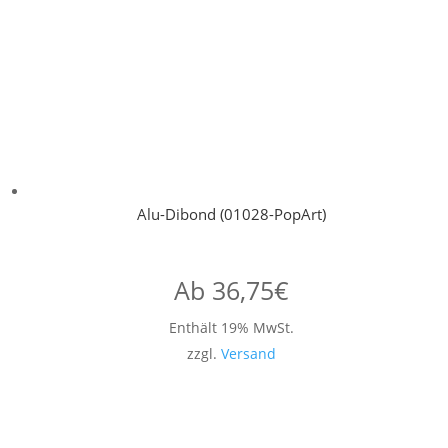
Alu-Dibond (01028-PopArt)
Ab
36,75
€
Enthält 19% MwSt.
zzgl.
Versand