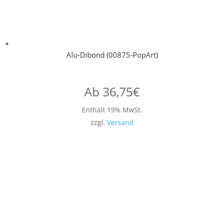
Alu-Dibond (00875-PopArt)
Ab
36,75
€
Enthält 19% MwSt.
zzgl.
Versand