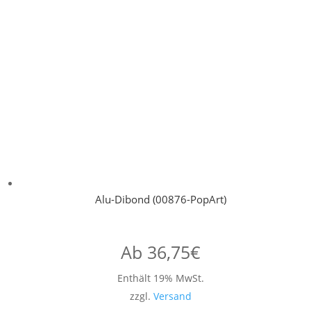
Alu-Dibond (00876-PopArt)
Ab
36,75
€
Enthält 19% MwSt.
zzgl.
Versand