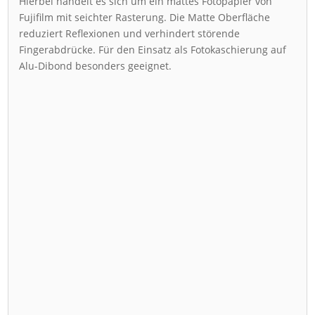
Hierbei handelt es sich um ein mattes Fotopapier von
Fujifilm mit seichter Rasterung. Die Matte Oberfläche
reduziert Reflexionen und verhindert störende
Fingerabdrücke. Für den Einsatz als Fotokaschierung auf
Alu-Dibond besonders geeignet.