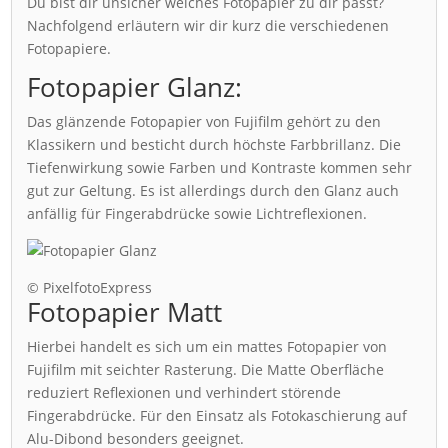
Du bist dir unsicher welches Fotopapier zu dir passt?
Nachfolgend erläutern wir dir kurz die verschiedenen
Fotopapiere.
Fotopapier Glanz:
Das glänzende Fotopapier von Fujifilm gehört zu den
Klassikern und besticht durch höchste Farbbrillanz. Die
Tiefenwirkung sowie Farben und Kontraste kommen sehr
gut zur Geltung. Es ist allerdings durch den Glanz auch
anfällig für Fingerabdrücke sowie Lichtreflexionen.
© PixelfotoExpress
Fotopapier Matt
Hierbei handelt es sich um ein mattes Fotopapier von
Fujifilm mit seichter Rasterung. Die Matte Oberfläche
reduziert Reflexionen und verhindert störende
Fingerabdrücke. Für den Einsatz als Fotokaschierung auf
Alu-Dibond besonders geeignet.