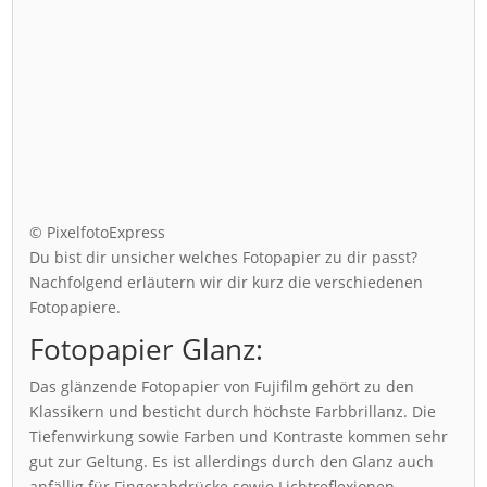
© PixelfotoExpress
Du bist dir unsicher welches Fotopapier zu dir passt?
Nachfolgend erläutern wir dir kurz die verschiedenen
Fotopapiere.
Fotopapier Glanz:
Das glänzende Fotopapier von Fujifilm gehört zu den
Klassikern und besticht durch höchste Farbbrillanz. Die
Tiefenwirkung sowie Farben und Kontraste kommen sehr
gut zur Geltung. Es ist allerdings durch den Glanz auch
anfällig für Fingerabdrücke sowie Lichtreflexionen.