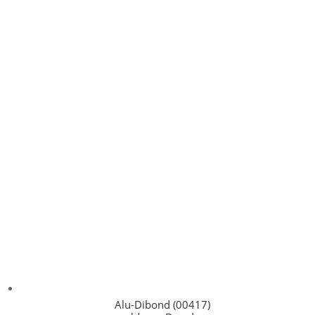
Alu-Dibond (00417)