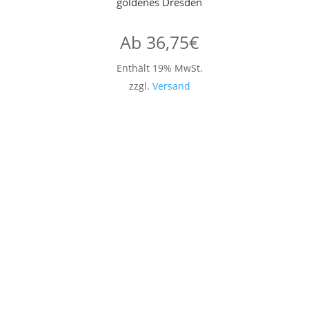
goldenes Dresden
Ab
36,75
€
Enthält 19% MwSt.
zzgl.
Versand