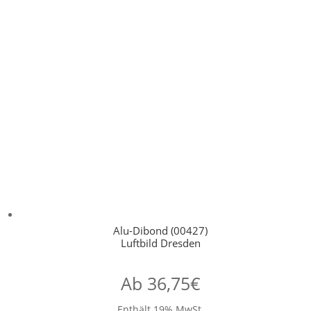
Alu-Dibond (00427)
Luftbild Dresden
Ab
36,75
€
Enthält 19% MwSt.