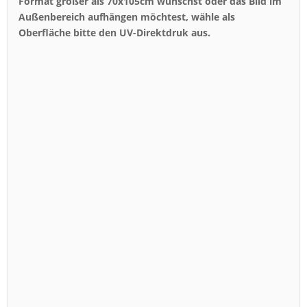
Format größer als 70x105cm wünschst oder das Bild im
Außenbereich aufhängen möchtest, wähle als
Oberfläche bitte den UV-Direktdruk aus.