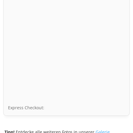
Express Checkout:
Tipp!
Entdecke alle weiteren Fotos in unserer
Galerie