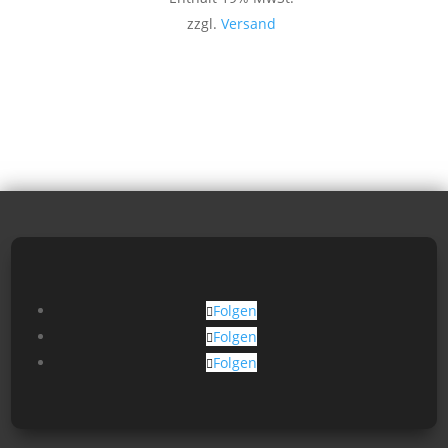
zzgl.
Versand
Folgen
Folgen
Folgen