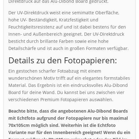
Direktdruck auf das Alu-Dibond Board gedruckt.
Der UV-Direktdruck weist eine semimatte Oberfläche,
hohe UV- Beständigkeit, Kratzfestigkeit und
Feuchtigkeitsresistenz auf und ist dabei bestens für den
Innen- und Außenbereich geeignet. Der UV-Direktdruck
besticht durch brillante Farben sowie eine hohe
Detailschärfe und ist auch in großen Formaten verfügbar.
Details zu den Fotopapieren:
Ein gestochen scharfer Fotoabzug mit einem
wunderschönen Motiv trifft auf ein elegantes formstabiles
Material. Das Ergebnis ist ein eindrucksvolles Alu-Dibond
Board für deine Wand. Du kannst bei uns zwischen vier
verschiedenen Premium Fotopapieren auswählen.
Beachte bitte, dass die angebotenen Alu-Dibond Boards
mit Echtfoto aufgrund der Fotopapiere nur bis maximal
70x105cm möglich sind. Weiterhin ist die Echtfoto
Variante nur für den Innenbereich geeignet! Wenn du ein