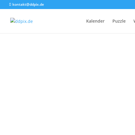
kontakt@ddpix.de
Kalender
Puzzle