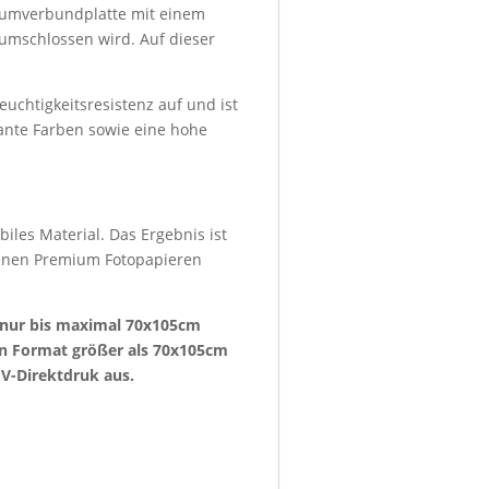
niumverbundplatte mit einem
umschlossen wird. Auf dieser
euchtigkeitsresistenz auf und ist
lante Farben sowie eine hohe
iles Material. Das Ergebnis ist
denen Premium Fotopapieren
e nur bis maximal 70x105cm
ein Format größer als 70x105cm
V-Direktdruk aus.