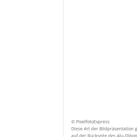
© PixelfotoExpress
Diese Art der Bildpräsentation
auf der Rückseite des Alu-Dibo