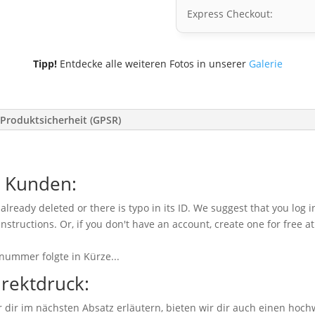
Express Checkout:
Tipp!
Entdecke alle weiteren Fotos in unserer
Galerie
Produktsicherheit (GPSR)
e Kunden:
already deleted or there is typo in its ID. We suggest that you log i
instructions. Or, if you don't have an account, create one for free a
nummer folgte in Kürze...
irektdruck:
dir im nächsten Absatz erläutern, bieten wir dir auch einen hoch