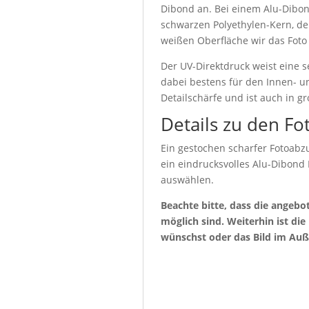
Dibond an. Bei einem Alu-Dibon
schwarzen Polyethylen-Kern, de
weißen Oberfläche wir das Foto
Der UV-Direktdruck weist eine s
dabei bestens für den Innen- u
Detailschärfe und ist auch in g
Details zu den Fo
Ein gestochen scharfer Fotoabzu
ein eindrucksvolles Alu-Dibond
auswählen.
Beachte bitte, dass die angeb
möglich sind. Weiterhin ist di
wünschst oder das Bild im Auß