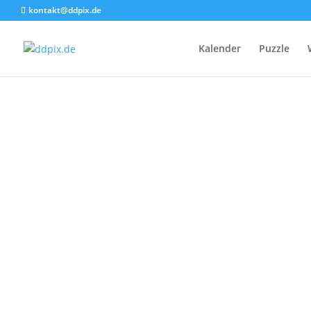
kontakt@ddpix.de
Kalender
Puzzle