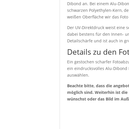
Dibond an. Bei einem Alu-Dibon
schwarzen Polyethylen-Kern, de
weißen Oberfläche wir das Foto
Der UV-Direktdruck weist eine s
dabei bestens für den Innen- u
Detailschärfe und ist auch in g
Details zu den Fo
Ein gestochen scharfer Fotoabzu
ein eindrucksvolles Alu-Dibond
auswählen.
Beachte bitte, dass die angeb
möglich sind. Weiterhin ist di
wünschst oder das Bild im Auß