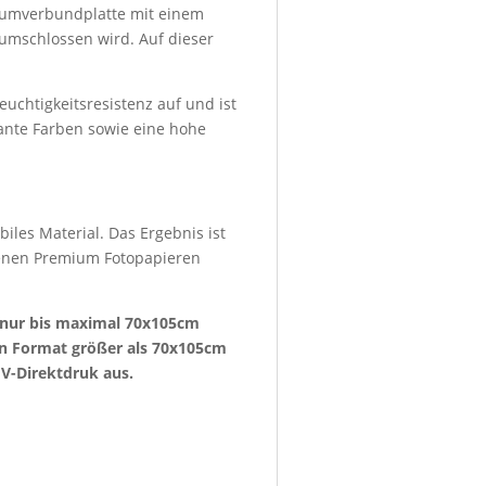
niumverbundplatte mit einem
umschlossen wird. Auf dieser
euchtigkeitsresistenz auf und ist
lante Farben sowie eine hohe
iles Material. Das Ergebnis ist
denen Premium Fotopapieren
e nur bis maximal 70x105cm
ein Format größer als 70x105cm
V-Direktdruk aus.