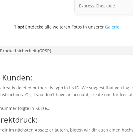
Express Checkout:
Tipp!
Entdecke alle weiteren Fotos in unserer
Galerie
Produktsicherheit (GPSR)
e Kunden:
already deleted or there is typo in its ID. We suggest that you log i
instructions. Or, if you don't have an account, create one for free a
nummer folgte in Kürze...
irektdruck:
dir im nächsten Absatz erläutern, bieten wir dir auch einen hoch