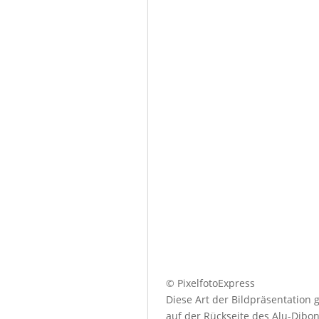
© PixelfotoExpress
Diese Art der Bildpräsentation
auf der Rückseite des Alu-Dibo