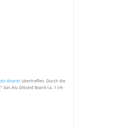
foto Boards
übertroffen. Durch die
" das Alu-Dibond Board ca. 1 cm