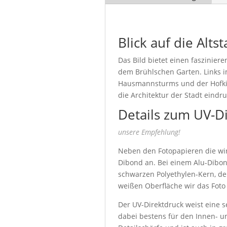
Blick auf die Alt
Das Bild bietet einen faszinie
dem Brühlschen Garten. Links i
Hausmannsturms und der Hofkirc
die Architektur der Stadt eindru
Details zum UV-D
unsere Empfehlung!
Neben den Fotopapieren die wir 
Dibond an. Bei einem Alu-Dibon
schwarzen Polyethylen-Kern, de
weißen Oberfläche wir das Foto
Der UV-Direktdruck weist eine s
dabei bestens für den Innen- u