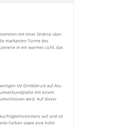
fgenommen mit einer Drohne über
 die markanten Türme des
enerie in ein warmes Licht, das
wertigen UV-Direktdruck auf Alu-
niumverbundplatte mit einem
umschlossen wird. Auf dieser
euchtigkeitsresistenz auf und ist
lante Farben sowie eine hohe