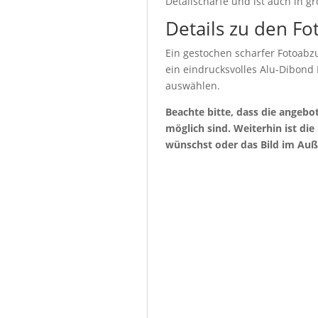
Detailschärfe und ist auch in g
Details zu den Fo
Ein gestochen scharfer Fotoabzu
ein eindrucksvolles Alu-Dibond
auswählen.
Beachte bitte, dass die angeb
möglich sind. Weiterhin ist di
wünschst oder das Bild im Auß