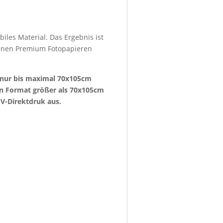
iles Material. Das Ergebnis ist
denen Premium Fotopapieren
e nur bis maximal 70x105cm
ein Format größer als 70x105cm
V-Direktdruk aus.