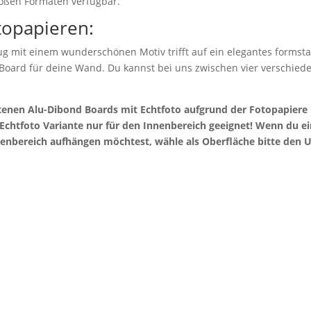
roßen Formaten verfügbar.
topapieren:
g mit einem wunderschönen Motiv trifft auf ein elegantes formstab
 Board für deine Wand. Du kannst bei uns zwischen vier verschie
otenen Alu-Dibond Boards mit Echtfoto aufgrund der Fotopapier
e Echtfoto Variante nur für den Innenbereich geeignet! Wenn du 
enbereich aufhängen möchtest, wähle als Oberfläche bitte den U