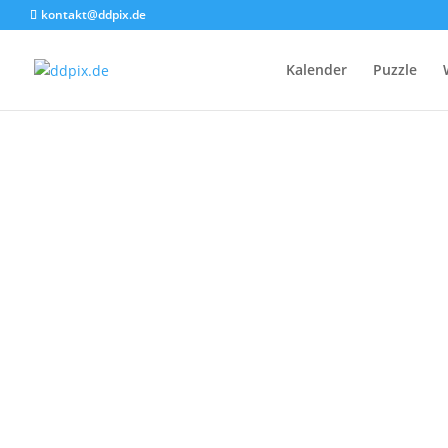
kontakt@ddpix.de
Kalender
Puzzle