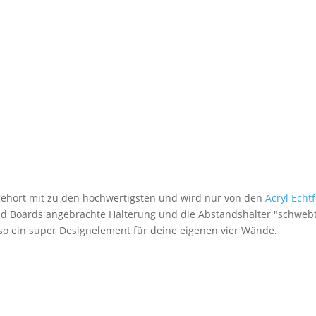
 gehört mit zu den hochwertigsten und wird nur von den
Acryl Echt
nd Boards angebrachte Halterung und die Abstandshalter "schwebt
lso ein super Designelement für deine eigenen vier Wände.