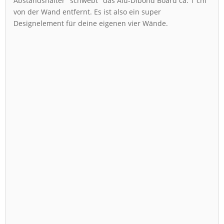
Abstandshalter "schwebt" das Alu-Dibond Board ca. 1 cm
von der Wand entfernt. Es ist also ein super
Designelement für deine eigenen vier Wände.