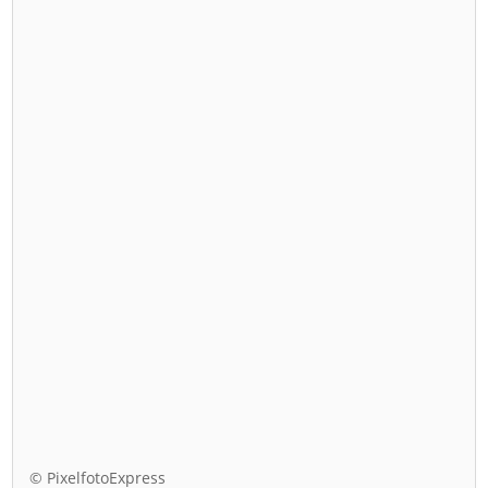
© PixelfotoExpress