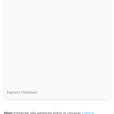
Express Checkout:
Tipp!
Entdecke alle weiteren Fotos in unserer
Galerie