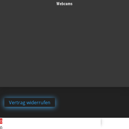
Webcams
Vertrag widerrufen
0
0