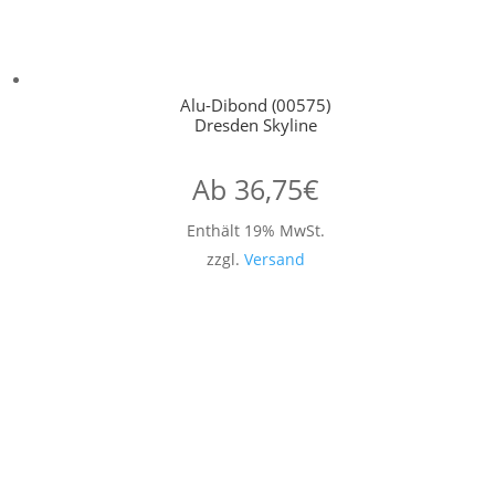
Alu-Dibond (00575)
Dresden Skyline
Ab
36,75
€
Enthält 19% MwSt.
zzgl.
Versand