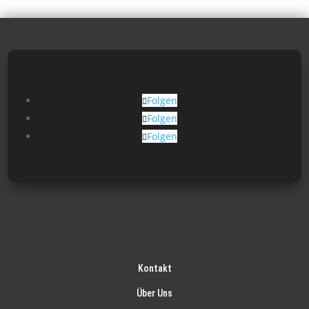
Folgen
Folgen
Folgen
Kontakt
Über Uns