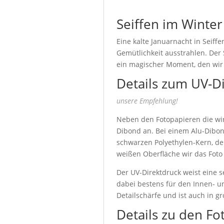
Seiffen im Winter
Eine kalte Januarnacht in Seiff
Gemütlichkeit ausstrahlen. Der
ein magischer Moment, den wir u
Details zum UV-D
unsere Empfehlung!
Neben den Fotopapieren die wir 
Dibond an. Bei einem Alu-Dibon
schwarzen Polyethylen-Kern, de
weißen Oberfläche wir das Foto
Der UV-Direktdruck weist eine s
dabei bestens für den Innen- u
Detailschärfe und ist auch in g
Details zu den Fo