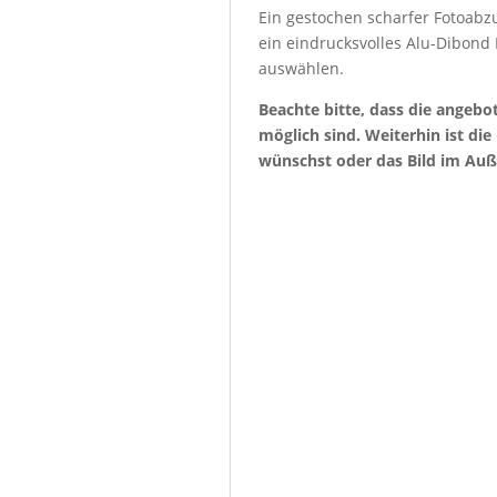
Ein gestochen scharfer Fotoabzu
ein eindrucksvolles Alu-Dibond
auswählen.
Beachte bitte, dass die angeb
möglich sind. Weiterhin ist di
wünschst oder das Bild im Auß