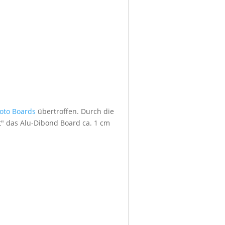
foto Boards
übertroffen. Durch die
" das Alu-Dibond Board ca. 1 cm