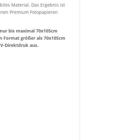
iles Material. Das Ergebnis ist
denen Premium Fotopapieren
e nur bis maximal 70x105cm
ein Format größer als 70x105cm
V-Direktdruk aus.