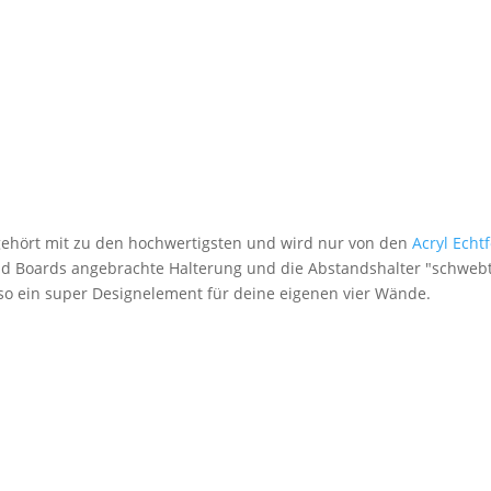
 gehört mit zu den hochwertigsten und wird nur von den
Acryl Echt
nd Boards angebrachte Halterung und die Abstandshalter "schwebt
lso ein super Designelement für deine eigenen vier Wände.