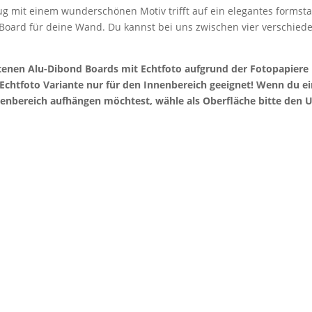
g mit einem wunderschönen Motiv trifft auf ein elegantes formstab
 Board für deine Wand. Du kannst bei uns zwischen vier verschie
otenen Alu-Dibond Boards mit Echtfoto aufgrund der Fotopapier
e Echtfoto Variante nur für den Innenbereich geeignet! Wenn du 
enbereich aufhängen möchtest, wähle als Oberfläche bitte den U