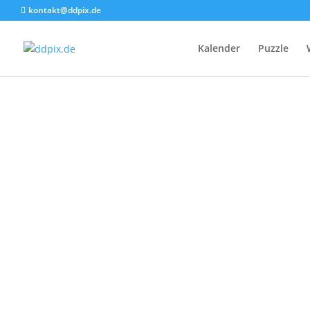
kontakt@ddpix.de
Kalender
Puzzle