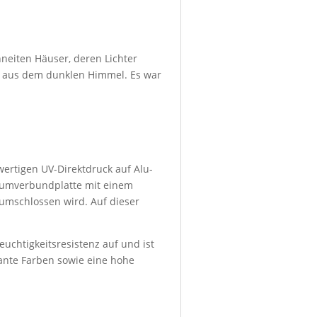
hneiten Häuser, deren Lichter
se aus dem dunklen Himmel. Es war
wertigen UV-Direktdruck auf Alu-
niumverbundplatte mit einem
umschlossen wird. Auf dieser
euchtigkeitsresistenz auf und ist
lante Farben sowie eine hohe