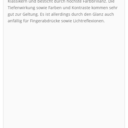
Klassikern und besticht durch höchste Farbbrillanz. Die
Tiefenwirkung sowie Farben und Kontraste kommen sehr
gut zur Geltung. Es ist allerdings durch den Glanz auch
anfällig für Fingerabdrücke sowie Lichtreflexionen.