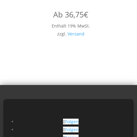
Ab
36,75
€
Enthält 19% MwSt.
zzgl.
Versand
Folgen
Folgen