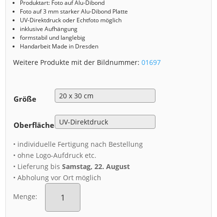
Produktart: Foto auf Alu-Dibond
Foto auf 3 mm starker Alu-Dibond Platte
UV-Direktdruck oder Echtfoto möglich
inklusive Aufhängung
formstabil und langlebig
Handarbeit Made in Dresden
Weitere Produkte mit der Bildnummer:
01697
Größe
Oberfläche
• individuelle Fertigung nach Bestellung
• ohne Logo-Aufdruck etc.
• Lieferung bis
Samstag, 22. August
• Abholung vor Ort möglich
Alu-
Dibond
Menge:
(01697)
Garnisonkirche