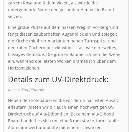
zartem Rosa und tiefem Violett, als würde die
untergehende Sonne den gesamten Himmel in Brand
setzen.
Eine große Pfütze auf dem nassen Weg im Vordergrund
fängt diesen zauberhaften Augenblick ein und spiegelt
die Kirche mit ihrer markanten hohen Turmspitze und
den roten Dächern perfekt wider – fast wie ein zweites,
flüssiges Gemälde. Die grünen Bäume rahmen die Szene
ein, während die letzten Wolken dramatisch über dem
Horizont ziehen.
Details zum UV-Direktdruck:
unsere Empfehlung!
Neben den Fotopapieren die wir dir im nächsten Absatz
erläutern, bieten wir dir auch einen hochwertigen UV-
Direktdruck auf Alu-Dibond an. Bei einem Alu-Dibond
Board handelt es sich um eine 3 mm starke, formstabile
Aluminiumverbundplatte mit einem schwarzen