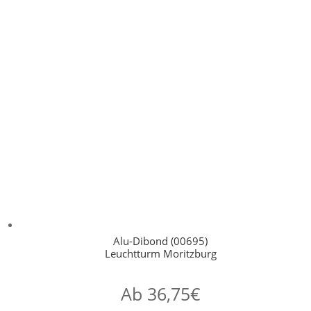
Alu-Dibond (00695)
Leuchtturm Moritzburg
Ab
36,75
€