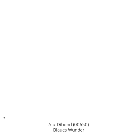
Alu-Dibond (00650)
Blaues Wunder