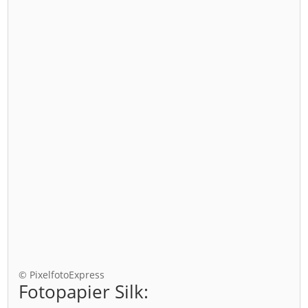
© PixelfotoExpress
Fotopapier Silk: