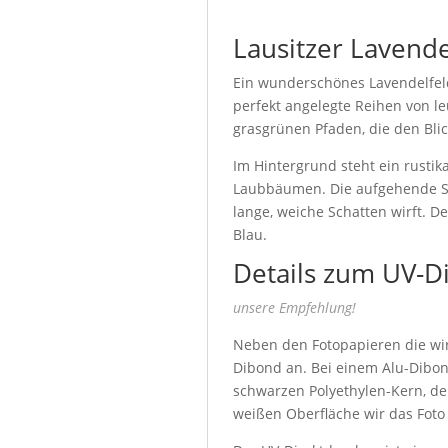
Lausitzer Lavende
Ein wunderschönes Lavendelfeld 
perfekt angelegte Reihen von le
grasgrünen Pfaden, die den Blick
Im Hintergrund steht ein rusti
Laubbäumen. Die aufgehende So
lange, weiche Schatten wirft. 
Blau.
Details zum UV-D
unsere Empfehlung!
Neben den Fotopapieren die wir 
Dibond an. Bei einem Alu-Dibon
schwarzen Polyethylen-Kern, de
weißen Oberfläche wir das Foto