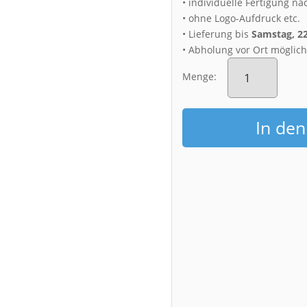
• individuelle Fertigung na
• ohne Logo-Aufdruck etc.
• Lieferung bis
Samstag, 2
• Abholung vor Ort möglic
Alu-
Dibond
Menge:
(01698)
Lausitzer
Lavendel
In de
Menge