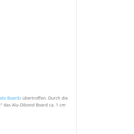
foto Boards
übertroffen. Durch die
" das Alu-Dibond Board ca. 1 cm