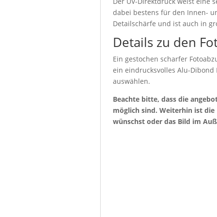
Der UV-Direktdruck weist eine s
dabei bestens für den Innen- u
Detailschärfe und ist auch in g
Details zu den Fo
Ein gestochen scharfer Fotoabzu
ein eindrucksvolles Alu-Dibond
auswählen.
Beachte bitte, dass die angeb
möglich sind. Weiterhin ist di
wünschst oder das Bild im Auß