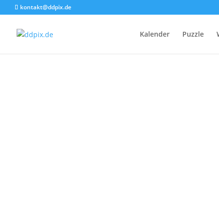
kontakt@ddpix.de
Kalender
Puzzle