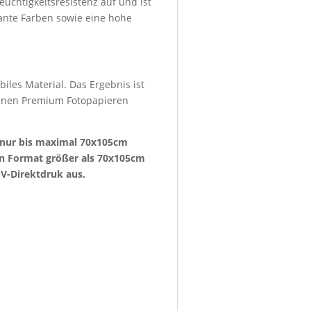
euchtigkeitsresistenz auf und ist
lante Farben sowie eine hohe
iles Material. Das Ergebnis ist
denen Premium Fotopapieren
e nur bis maximal 70x105cm
ein Format größer als 70x105cm
V-Direktdruk aus.