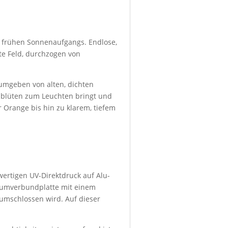
es frühen Sonnenaufgangs. Endlose,
te Feld, durchzogen von
 umgeben von alten, dichten
lblüten zum Leuchten bringt und
 Orange bis hin zu klarem, tiefem
wertigen UV-Direktdruck auf Alu-
niumverbundplatte mit einem
umschlossen wird. Auf dieser