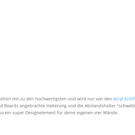
 gehört mit zu den hochwertigsten und wird nur von den
Acryl Echt
nd Boards angebrachte Halterung und die Abstandshalter "schwebt
lso ein super Designelement für deine eigenen vier Wände.