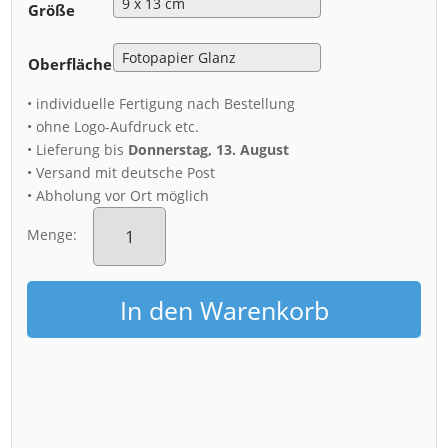
Größe
Oberfläche
• individuelle Fertigung nach Bestellung
• ohne Logo-Aufdruck etc.
• Lieferung bis
Donnerstag, 13. August
• Versand mit deutsche Post
• Abholung vor Ort möglich
Fotoabzug
(00082)
Menge:
Dresden
Glaskugel
Menge
In den Warenkorb