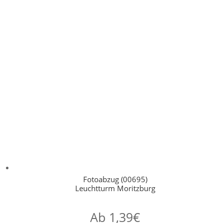
Fotoabzug (00695)
Leuchtturm Moritzburg
Ab
1,39
€