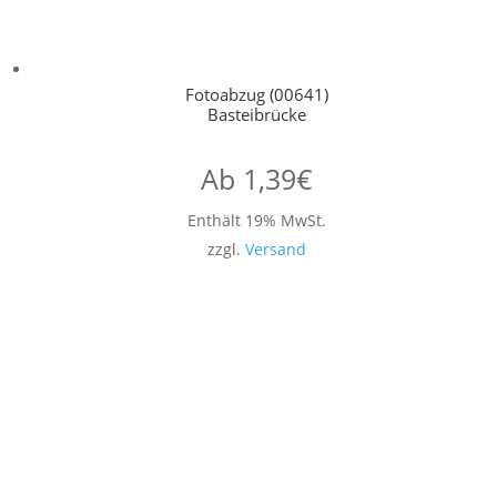
Fotoabzug (00641)
Basteibrücke
Ab
1,39
€
Enthält 19% MwSt.
zzgl.
Versand