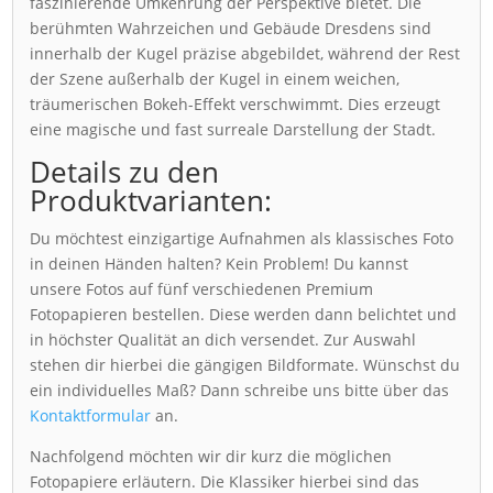
faszinierende Umkehrung der Perspektive bietet. Die
berühmten Wahrzeichen und Gebäude Dresdens sind
innerhalb der Kugel präzise abgebildet, während der Rest
der Szene außerhalb der Kugel in einem weichen,
träumerischen Bokeh-Effekt verschwimmt. Dies erzeugt
eine magische und fast surreale Darstellung der Stadt.
Details zu den
Produktvarianten:
Du möchtest einzigartige Aufnahmen als klassisches Foto
in deinen Händen halten? Kein Problem! Du kannst
unsere Fotos auf fünf verschiedenen Premium
Fotopapieren bestellen. Diese werden dann belichtet und
in höchster Qualität an dich versendet. Zur Auswahl
stehen dir hierbei die gängigen Bildformate. Wünschst du
ein individuelles Maß? Dann schreibe uns bitte über das
Kontaktformular
an.
Nachfolgend möchten wir dir kurz die möglichen
Fotopapiere erläutern. Die Klassiker hierbei sind das