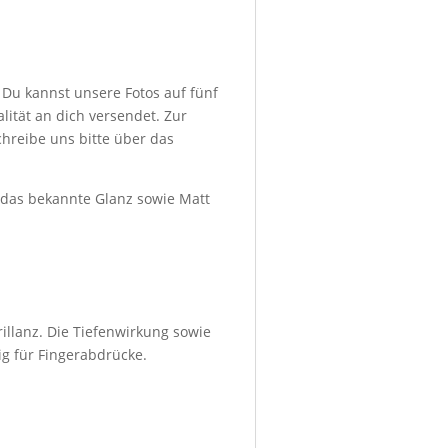
 Du kannst unsere Fotos auf fünf
ität an dich versendet. Zur
hreibe uns bitte über das
d das bekannte Glanz sowie Matt
illanz. Die Tiefenwirkung sowie
ig für Fingerabdrücke.