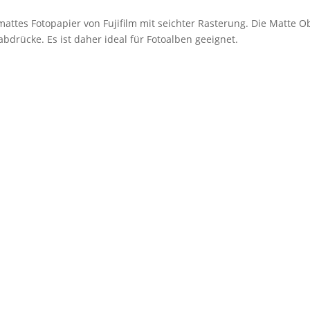
mattes Fotopapier von Fujifilm mit seichter Rasterung. Die Matte O
bdrücke. Es ist daher ideal für Fotoalben geeignet.