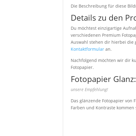
Die Beschreibung für diese Bild
Details zu den Pr
Du möchtest einzigartige Aufna
verschiedenen Premium Fotopapi
Auswahl stehen dir hierbei die
Kontaktformular
an.
Nachfolgend möchten wir dir kur
Fotopapier.
Fotopapier Glanz:
unsere Empfehlung!
Das glänzende Fotopapier von Fu
Farben und Kontraste kommen seh