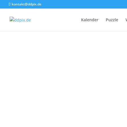
kontakt@ddpix.de
Kalender
Puzzle