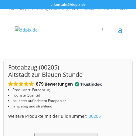
kontakt@ddpix.de
Start
/
Shop
/
Fotoabzug
/ Fotoabzug (00205) Altstadt zur Blauen Stunde
Fotoabzug (00205)
Altstadt zur Blauen Stunde
679 Bewertungen
Produktart: Fotoabzug
höchste Qualität
belichtet auf echtem Fotopapier
langlebig und strahlend
Weitere Produkte mit der Bildnummer:
00205