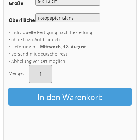
Größe
Oberfläche
• individuelle Fertigung nach Bestellung
• ohne Logo-Aufdruck etc.
• Lieferung bis
Mittwoch, 12. August
• Versand mit deutsche Post
• Abholung vor Ort möglich
Fotoabzug
(00205)
Menge:
Altstadt
zur
Blauen
In den Warenkorb
Stunde
Menge