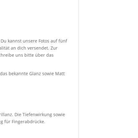
 Du kannst unsere Fotos auf fünf
ität an dich versendet. Zur
hreibe uns bitte über das
d das bekannte Glanz sowie Matt
illanz. Die Tiefenwirkung sowie
ig für Fingerabdrücke.