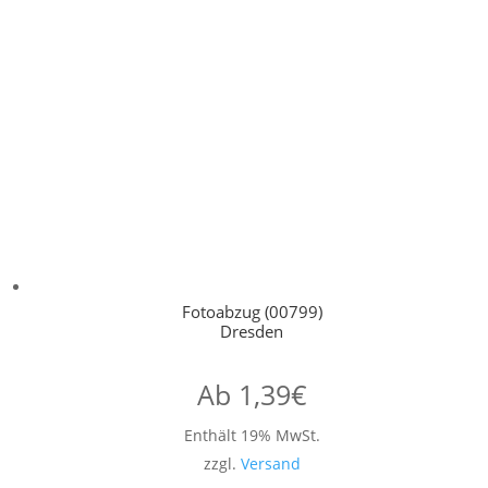
Fotoabzug (00799)
Dresden
Ab
1,39
€
Enthält 19% MwSt.
zzgl.
Versand