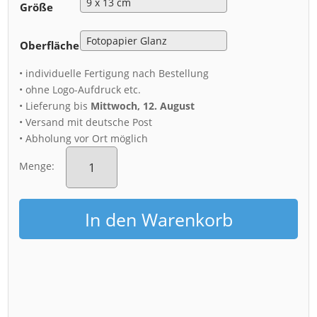
Größe
Oberfläche
• individuelle Fertigung nach Bestellung
• ohne Logo-Aufdruck etc.
• Lieferung bis
Mittwoch, 12. August
• Versand mit deutsche Post
• Abholung vor Ort möglich
Fotoabzug
(00242)
Menge:
Alttolkewitz
im
Winter
In den Warenkorb
Menge