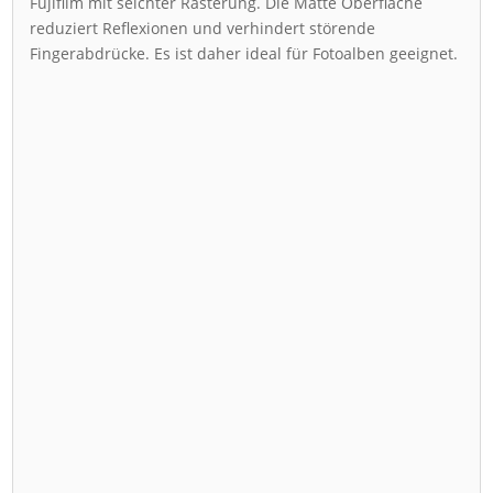
Fujifilm mit seichter Rasterung. Die Matte Oberfläche
reduziert Reflexionen und verhindert störende
Fingerabdrücke. Es ist daher ideal für Fotoalben geeignet.