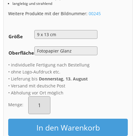
langlebig und strahlend
Weitere Produkte mit der Bildnummer:
00245
Größe
Oberfläche
• individuelle Fertigung nach Bestellung
• ohne Logo-Aufdruck etc.
• Lieferung bis
Donnerstag, 13. August
• Versand mit deutsche Post
• Abholung vor Ort möglich
Fotoabzug
(00245)
Menge:
Wasserwerk
Tolkewitz
im
In den Warenkorb
Winter
Menge