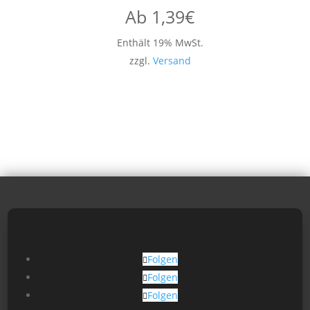
Ab
1,39
€
Enthält 19% MwSt.
zzgl.
Versand
Folgen
Folgen
Folgen