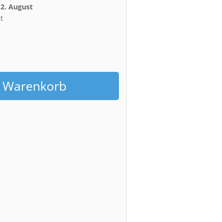
12. August
t
h
n Warenkorb