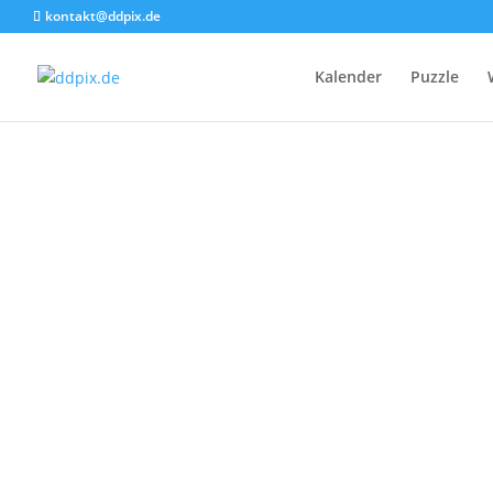
kontakt@ddpix.de
Kalender
Puzzle