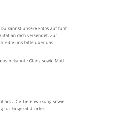
 Du kannst unsere Fotos auf fünf
ität an dich versendet. Zur
hreibe uns bitte über das
d das bekannte Glanz sowie Matt
illanz. Die Tiefenwirkung sowie
ig für Fingerabdrücke.