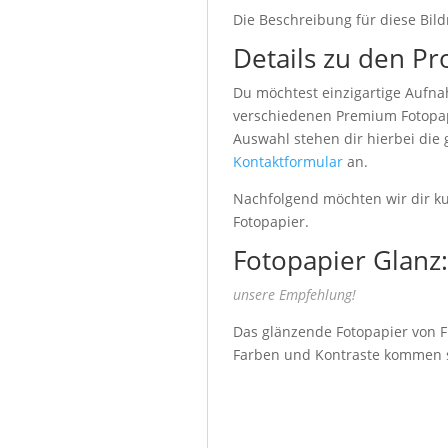
Die Beschreibung für diese Bild
Details zu den Pr
Du möchtest einzigartige Aufna
verschiedenen Premium Fotopapi
Auswahl stehen dir hierbei die
Kontaktformular
an.
Nachfolgend möchten wir dir kur
Fotopapier.
Fotopapier Glanz:
unsere Empfehlung!
Das glänzende Fotopapier von Fu
Farben und Kontraste kommen seh