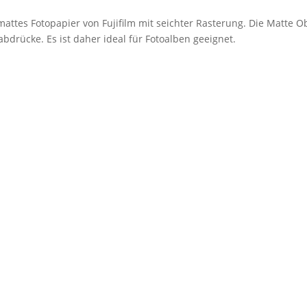
mattes Fotopapier von Fujifilm mit seichter Rasterung. Die Matte O
bdrücke. Es ist daher ideal für Fotoalben geeignet.