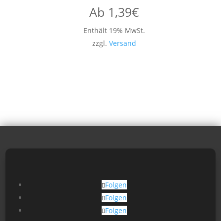
Ab
1,39
€
Enthält 19% MwSt.
zzgl.
Versand
Folgen
Folgen
Folgen