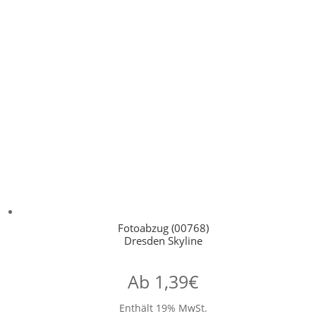
Fotoabzug (00768)
Dresden Skyline
Ab
1,39
€
Enthält 19% MwSt.