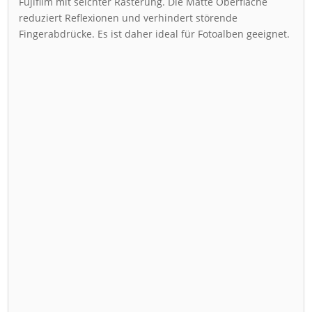
Fujifilm mit seichter Rasterung. Die Matte Oberfläche
reduziert Reflexionen und verhindert störende
Fingerabdrücke. Es ist daher ideal für Fotoalben geeignet.