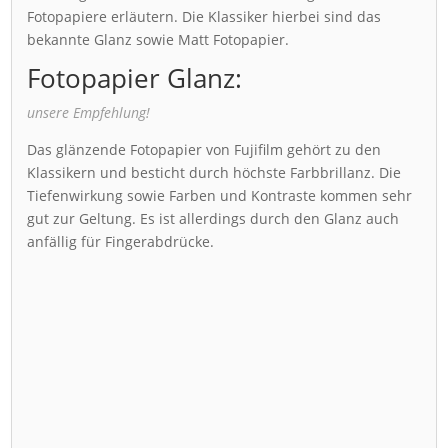
Fotopapiere erläutern. Die Klassiker hierbei sind das
bekannte Glanz sowie Matt Fotopapier.
Fotopapier Glanz:
unsere Empfehlung!
Das glänzende Fotopapier von Fujifilm gehört zu den
Klassikern und besticht durch höchste Farbbrillanz. Die
Tiefenwirkung sowie Farben und Kontraste kommen sehr
gut zur Geltung. Es ist allerdings durch den Glanz auch
anfällig für Fingerabdrücke.