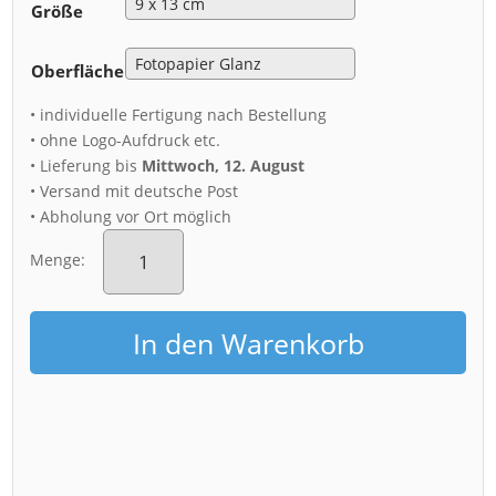
Größe
Oberfläche
• individuelle Fertigung nach Bestellung
• ohne Logo-Aufdruck etc.
• Lieferung bis
Mittwoch, 12. August
• Versand mit deutsche Post
• Abholung vor Ort möglich
Fotoabzug
(00270)
Menge:
Elbschlösser
Dresden
Menge
In den Warenkorb