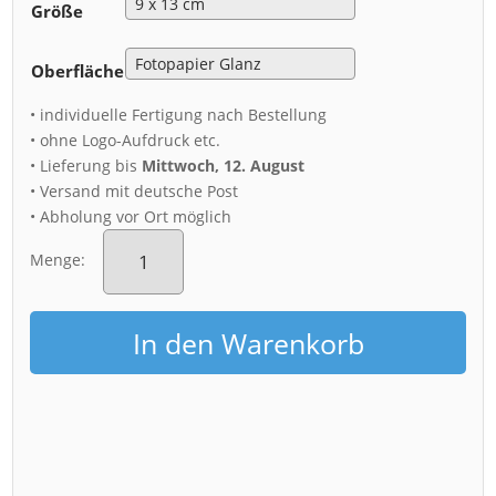
Größe
Oberfläche
• individuelle Fertigung nach Bestellung
• ohne Logo-Aufdruck etc.
• Lieferung bis
Mittwoch, 12. August
• Versand mit deutsche Post
• Abholung vor Ort möglich
Fotoabzug
(00291)
Menge:
Gewitter
über
Dresden
In den Warenkorb
Menge