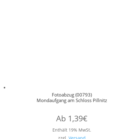
Fotoabzug (00793)
Mondaufgang am Schloss Pillnitz
Ab
1,39
€
Enthält 19% MwSt.
zzgl.
Versand