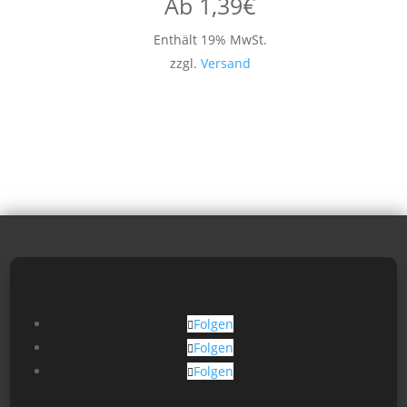
Ab
1,39
€
Enthält 19% MwSt.
zzgl.
Versand
Folgen
Folgen
Folgen