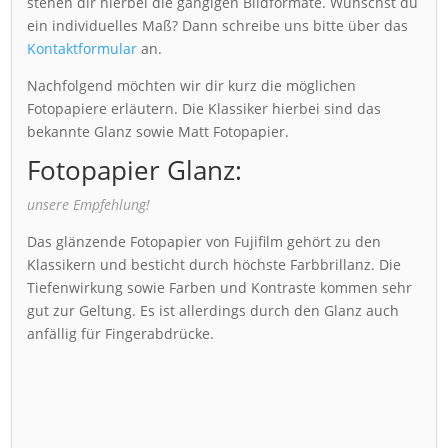
stehen dir hierbei die gängigen Bildformate. Wünschst du
ein individuelles Maß? Dann schreibe uns bitte über das
Kontaktformular
an.
Nachfolgend möchten wir dir kurz die möglichen
Fotopapiere erläutern. Die Klassiker hierbei sind das
bekannte Glanz sowie Matt Fotopapier.
Fotopapier Glanz:
unsere Empfehlung!
Das glänzende Fotopapier von Fujifilm gehört zu den
Klassikern und besticht durch höchste Farbbrillanz. Die
Tiefenwirkung sowie Farben und Kontraste kommen sehr
gut zur Geltung. Es ist allerdings durch den Glanz auch
anfällig für Fingerabdrücke.