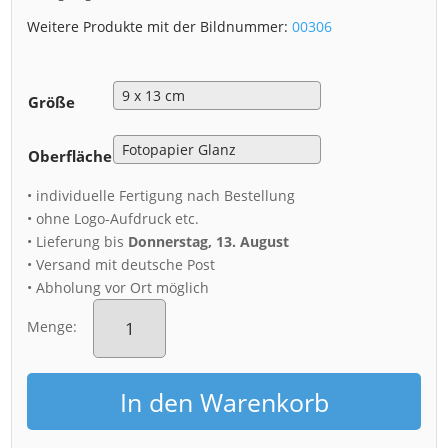
Weitere Produkte mit der Bildnummer:
00306
Größe
Oberfläche
• individuelle Fertigung nach Bestellung
• ohne Logo-Aufdruck etc.
• Lieferung bis
Donnerstag, 13. August
• Versand mit deutsche Post
• Abholung vor Ort möglich
Fotoabzug
(00306)
Menge:
Brühlsche
Terrasse
am
In den Warenkorb
Abend
Menge