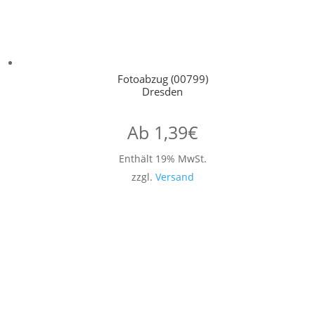
Fotoabzug (00799)
Dresden
Ab
1,39
€
Enthält 19% MwSt.
zzgl.
Versand