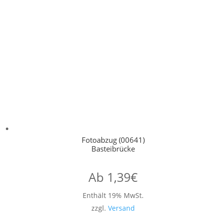
Fotoabzug (00641)
Basteibrücke
Ab
1,39
€
Enthält 19% MwSt.
zzgl.
Versand