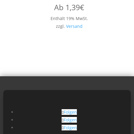
Ab
1,39
€
Enthält 19% MwSt.
zzgl.
Versand
Folgen
Folgen
Folgen