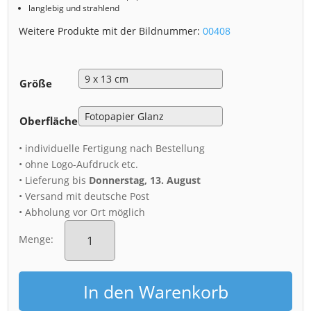
langlebig und strahlend
Weitere Produkte mit der Bildnummer:
00408
Größe
Oberfläche
• individuelle Fertigung nach Bestellung
• ohne Logo-Aufdruck etc.
• Lieferung bis
Donnerstag, 13. August
• Versand mit deutsche Post
• Abholung vor Ort möglich
Fotoabzug
(00408)
Menge:
Dresden
Skyline
zur
In den Warenkorb
Blauen
Stunde