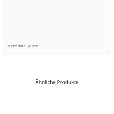
© PixelfotoExpress
Ähnliche Produkte