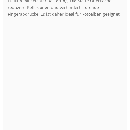
Fujifilm mit seichter Rasterung. Die Matte Oberfläche
reduziert Reflexionen und verhindert störende
Fingerabdrücke. Es ist daher ideal für Fotoalben geeignet.