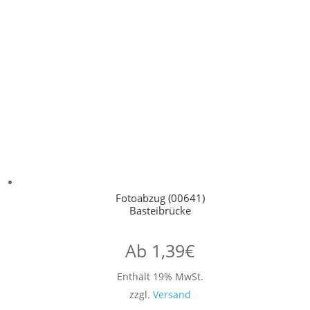
Fotoabzug (00641)
Basteibrücke
Ab
1,39
€
Enthält 19% MwSt.
zzgl.
Versand