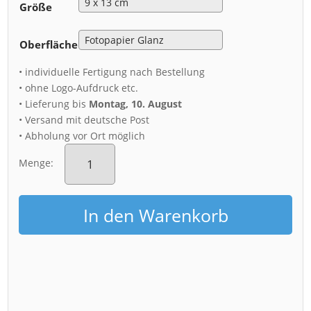
Größe
Oberfläche
• individuelle Fertigung nach Bestellung
• ohne Logo-Aufdruck etc.
• Lieferung bis
Montag, 10. August
• Versand mit deutsche Post
• Abholung vor Ort möglich
Fotoabzug
(00430)
Menge:
Dampferparade
Menge
In den Warenkorb