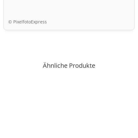
© PixelfotoExpress
Ähnliche Produkte