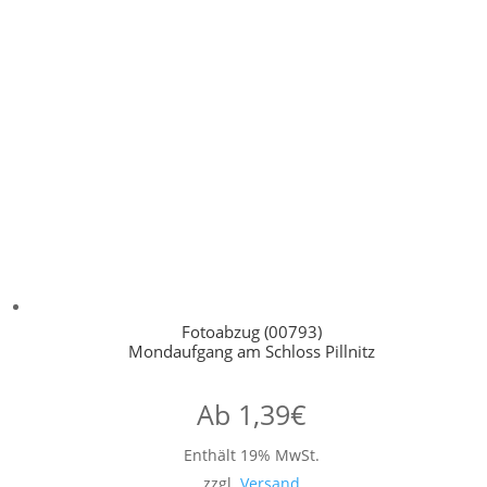
Fotoabzug (00793)
Mondaufgang am Schloss Pillnitz
Ab
1,39
€
Enthält 19% MwSt.
zzgl.
Versand