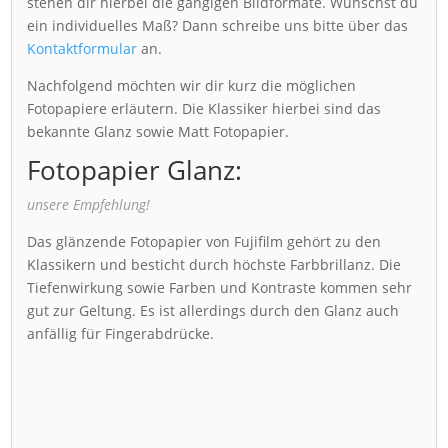
stehen dir hierbei die gängigen Bildformate. Wünschst du
ein individuelles Maß? Dann schreibe uns bitte über das
Kontaktformular
an.
Nachfolgend möchten wir dir kurz die möglichen
Fotopapiere erläutern. Die Klassiker hierbei sind das
bekannte Glanz sowie Matt Fotopapier.
Fotopapier Glanz:
unsere Empfehlung!
Das glänzende Fotopapier von Fujifilm gehört zu den
Klassikern und besticht durch höchste Farbbrillanz. Die
Tiefenwirkung sowie Farben und Kontraste kommen sehr
gut zur Geltung. Es ist allerdings durch den Glanz auch
anfällig für Fingerabdrücke.