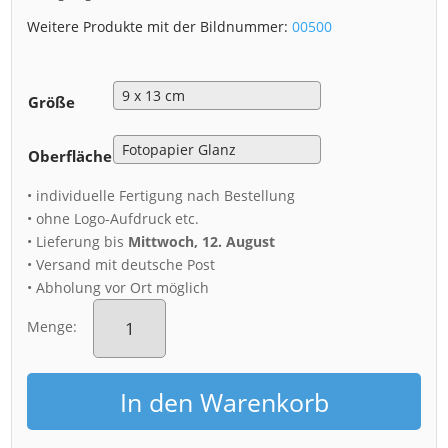
Weitere Produkte mit der Bildnummer:
00500
Größe
Oberfläche
• individuelle Fertigung nach Bestellung
• ohne Logo-Aufdruck etc.
• Lieferung bis
Mittwoch, 12. August
• Versand mit deutsche Post
• Abholung vor Ort möglich
Fotoabzug
(00500)
Menge:
Dresden
Skyline
Tag
In den Warenkorb
zu
Nacht
Menge