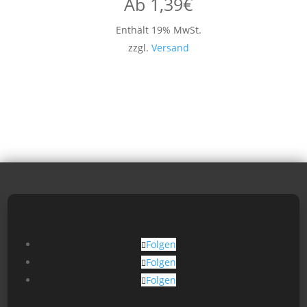
Ab
1,39
€
Enthält 19% MwSt.
zzgl.
Versand
Folgen
Folgen
Folgen