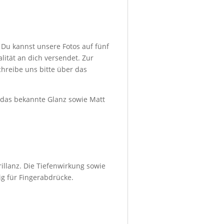
 Du kannst unsere Fotos auf fünf
ität an dich versendet. Zur
hreibe uns bitte über das
d das bekannte Glanz sowie Matt
illanz. Die Tiefenwirkung sowie
ig für Fingerabdrücke.