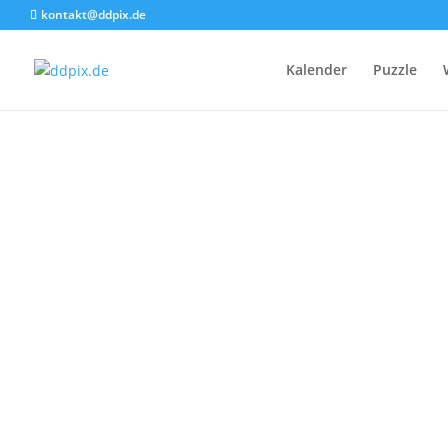
kontakt@ddpix.de
Kalender
Puzzle