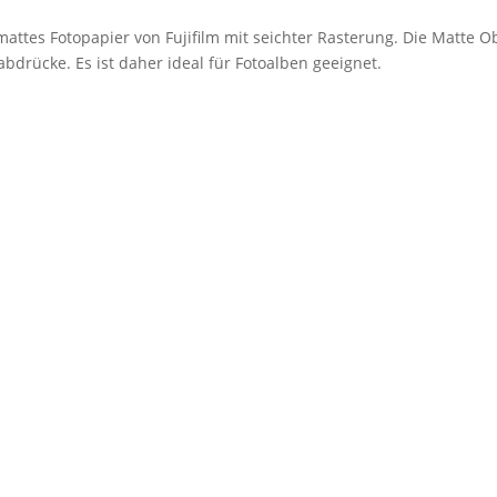
mattes Fotopapier von Fujifilm mit seichter Rasterung. Die Matte O
bdrücke. Es ist daher ideal für Fotoalben geeignet.