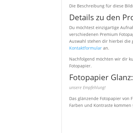
Die Beschreibung für diese Bild
Details zu den Pr
Du möchtest einzigartige Aufna
verschiedenen Premium Fotopapi
Auswahl stehen dir hierbei die
Kontaktformular
an.
Nachfolgend möchten wir dir kur
Fotopapier.
Fotopapier Glanz:
unsere Empfehlung!
Das glänzende Fotopapier von Fu
Farben und Kontraste kommen seh