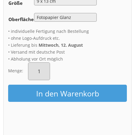
Größe
Oberfläche
• individuelle Fertigung nach Bestellung
• ohne Logo-Aufdruck etc.
• Lieferung bis
Mittwoch, 12. August
• Versand mit deutsche Post
• Abholung vor Ort möglich
Fotoabzug
(00520)
Menge:
Feuerwerk
in
Dresden
In den Warenkorb
Menge