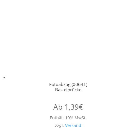
Fotoabzug (00641)
Basteibrücke
Ab
1,39
€
Enthält 19% MwSt.
zzgl.
Versand