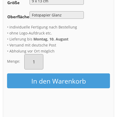
Größe
Oberfläche
• individuelle Fertigung nach Bestellung
• ohne Logo-Aufdruck etc.
• Lieferung bis
Montag, 10. August
• Versand mit deutsche Post
• Abholung vor Ort möglich
Fotoabzug
(00554)
Menge:
Dresden
im
Nebel
In den Warenkorb
Menge