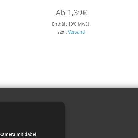
Ab
1,39
€
Enthält 19% MwSt.
zzgl.
Versand
 Kamera mit dabei