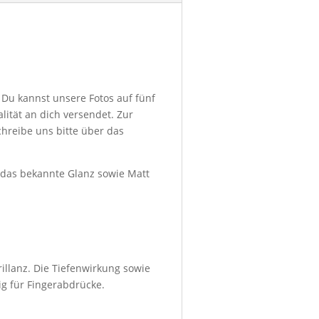
 Du kannst unsere Fotos auf fünf
ität an dich versendet. Zur
hreibe uns bitte über das
d das bekannte Glanz sowie Matt
illanz. Die Tiefenwirkung sowie
ig für Fingerabdrücke.