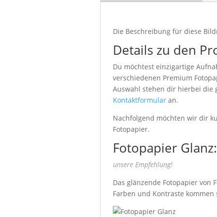
Die Beschreibung für diese Bild
Details zu den Pr
Du möchtest einzigartige Aufna
verschiedenen Premium Fotopapi
Auswahl stehen dir hierbei die
Kontaktformular
an.
Nachfolgend möchten wir dir kur
Fotopapier.
Fotopapier Glanz:
unsere Empfehlung!
Das glänzende Fotopapier von Fu
Farben und Kontraste kommen seh