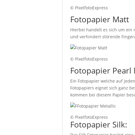
© PixelfotoExpress
Fotopapier Matt
Hierbei handelt es sich um ein 
und verhindert störende Fingera
© PixelfotoExpress
Fotopapier Pearl 
Ein Fotopapier welche auf jeden
Fotopapiers eignet sich ganz b
kommen bei diesem Papier beso
© PixelfotoExpress
Fotopapier Silk:
Das Silk Fotopapier besitzt ein