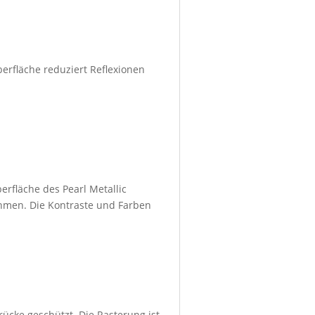
berfläche reduziert Reflexionen
erfläche des Pearl Metallic
ahmen. Die Kontraste und Farben
rücke geschützt. Die Rasterung ist