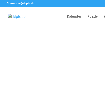
kontakt@ddpix.de
Kalender
Puzzle