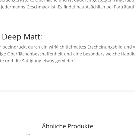
t jedermanns Geschmack ist. Es findet hauptsächlich bei Porträt
t Deep Matt:
 beeindruckt durch ein wirklich tiefmattes Erscheinungsbild und w
mtige Oberflächenbeschaffenheit und eine besonders weiche Haptik.
te und die Sättigung etwas gemildert.
Ähnliche Produkte