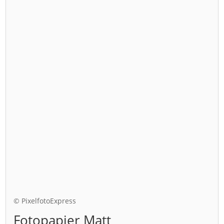
© PixelfotoExpress
Fotopapier Matt