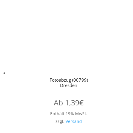
Fotoabzug (00799)
Dresden
Ab
1,39
€
Enthält 19% MwSt.
zzgl.
Versand