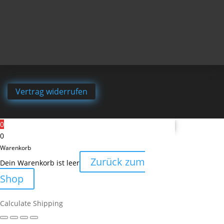
Vertrag widerrufen
0
0
Warenkorb
Zurück zum
Dein Warenkorb ist leer
Shop
Calculate Shipping