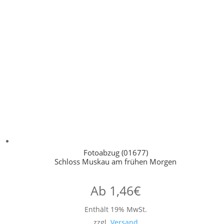
Fotoabzug (01677)
Schloss Muskau am frühen Morgen
Ab
1,46
€
Enthält 19% MwSt.
zzgl.
Versand