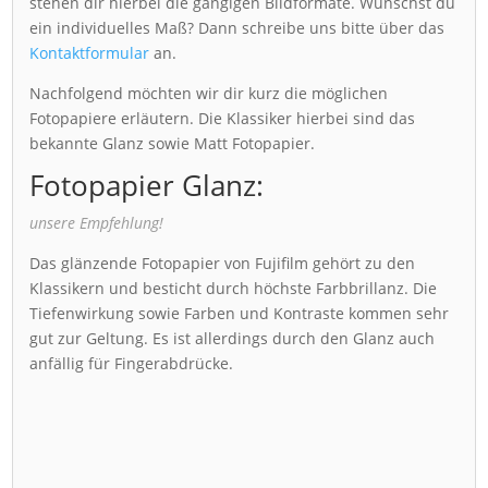
stehen dir hierbei die gängigen Bildformate. Wünschst du
ein individuelles Maß? Dann schreibe uns bitte über das
Kontaktformular
an.
Nachfolgend möchten wir dir kurz die möglichen
Fotopapiere erläutern. Die Klassiker hierbei sind das
bekannte Glanz sowie Matt Fotopapier.
Fotopapier Glanz:
unsere Empfehlung!
Das glänzende Fotopapier von Fujifilm gehört zu den
Klassikern und besticht durch höchste Farbbrillanz. Die
Tiefenwirkung sowie Farben und Kontraste kommen sehr
gut zur Geltung. Es ist allerdings durch den Glanz auch
anfällig für Fingerabdrücke.