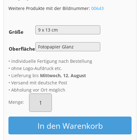
Weitere Produkte mit der Bildnummer:
00643
Größe
Oberfläche
• individuelle Fertigung nach Bestellung
• ohne Logo-Aufdruck etc.
• Lieferung bis
Mittwoch, 12. August
• Versand mit deutsche Post
• Abholung vor Ort möglich
Fotoabzug
(00643)
Menge:
Sonnenaufgang
am
Lilienstein
In den Warenkorb
Menge