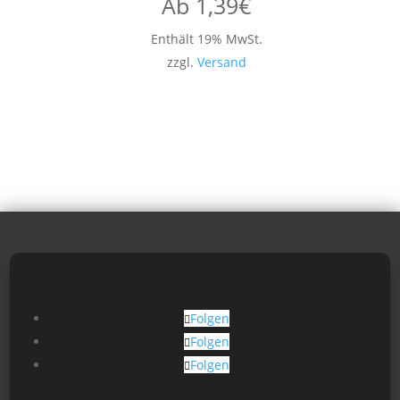
Ab
1,39
€
Enthält 19% MwSt.
zzgl.
Versand
Folgen
Folgen
Folgen